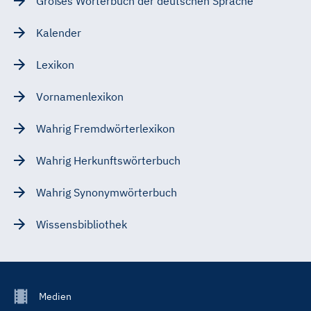
Großes Wörterbuch der deutschen Sprache
Kalender
Lexikon
Vornamenlexikon
Wahrig Fremdwörterlexikon
Wahrig Herkunftswörterbuch
Wahrig Synonymwörterbuch
Wissensbibliothek
Footer
Medien