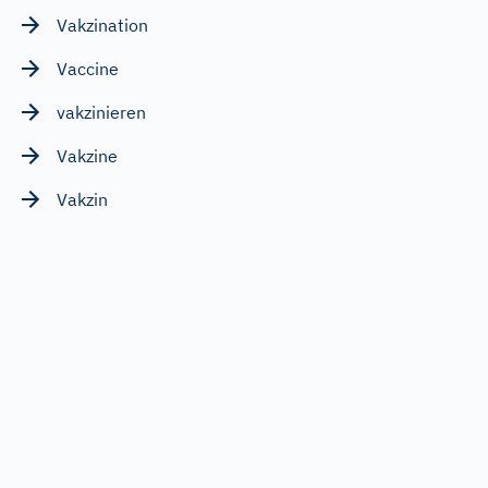
Vakzination
Vaccine
vakzinieren
Vakzine
Vakzin