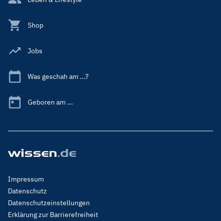
Shop
Jobs
Was geschah am ...?
Geboren am ...
Footer
Impressum
Menu
Datenschutz
Legal
Datenschutzeinstellungen
Erklärung zur Barrierefreiheit