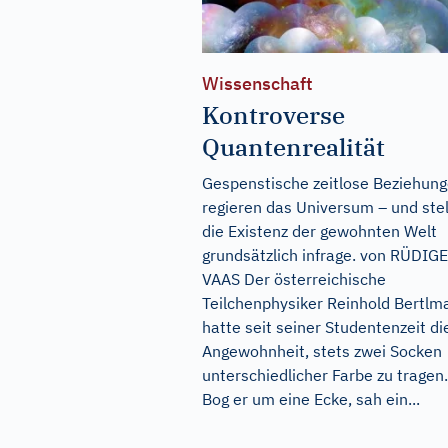
Wissenschaft
Kontroverse
Quantenrealität
Gespenstische zeitlose Beziehun
regieren das Universum – und ste
die Existenz der gewohnten Welt
grundsätzlich infrage. von RÜDIG
VAAS Der österreichische
Teilchenphysiker Reinhold Bertlm
hatte seit seiner Studentenzeit di
Angewohnheit, stets zwei Socken
unterschiedlicher Farbe zu tragen.
Bog er um eine Ecke, sah ein...