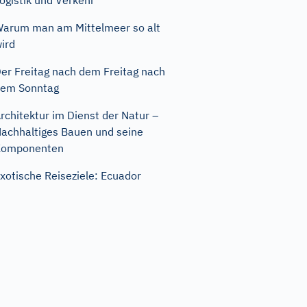
ogistik und Verkehr
arum man am Mittelmeer so alt
ird
er Freitag nach dem Freitag nach
em Sonntag
rchitektur im Dienst der Natur –
achhaltiges Bauen und seine
Komponenten
xotische Reiseziele: Ecuador