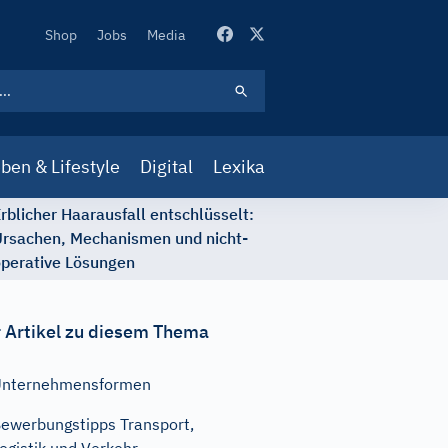
Secondary
Shop
Jobs
Media
Navigation
ben & Lifestyle
Digital
Lexika
rblicher Haarausfall entschlüsselt:
rsachen, Mechanismen und nicht-
perative Lösungen
 Artikel zu diesem Thema
Unternehmensformen
ewerbungstipps Transport,