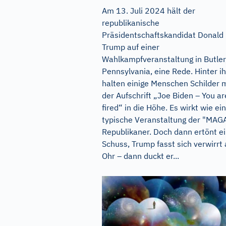
Am 13. Juli 2024 hält der
republikanische
Präsidentschaftskandidat Donald
Trump auf einer
Wahlkampfveranstaltung in Butler
Pennsylvania, eine Rede. Hinter i
halten einige Menschen Schilder 
der Aufschrift „Joe Biden – You ar
fired“ in die Höhe. Es wirkt wie ei
typische Veranstaltung der "MAG
Republikaner. Doch dann ertönt e
Schuss, Trump fasst sich verwirrt
Ohr – dann duckt er...