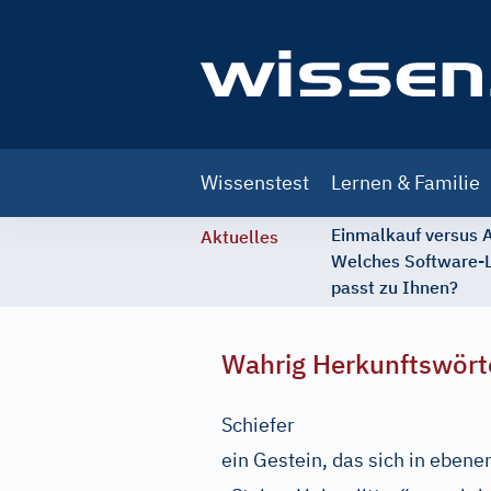
Main
Wissenstest
Lernen & Familie
navigation
Einmalkauf versus
Aktuelles
Welches Software-
passt zu Ihnen?
Wahrig Herkunftswört
Schiefer
ein Gestein, das sich in ebenen