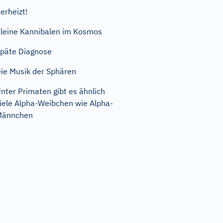
erheizt!
leine Kannibalen im Kosmos
päte Diagnose
ie Musik der Sphären
nter Primaten gibt es ähnlich
iele Alpha-Weibchen wie Alpha-
Männchen