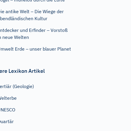
ie antike Welt – Die Wiege der
bendländischen Kultur
ntdecker und Erfinder – Vorstoß
n neue Welten
mwelt Erde – unser blauer Planet
ere Lexikon Artikel
ertiär (Geologie)
elterbe
UNESCO
uartär