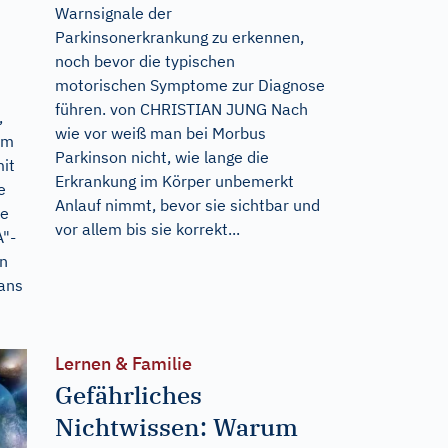
Warnsignale der
Parkinsonerkrankung zu erkennen,
noch bevor die typischen
motorischen Symptome zur Diagnose
führen. von CHRISTIAN JUNG Nach
,
wie vor weiß man bei Morbus
hm
Parkinson nicht, wie lange die
mit
Erkrankung im Körper unbemerkt
e
Anlauf nimmt, bevor sie sichtbar und
ne
vor allem bis sie korrekt...
A"-
in
 ans
Lernen & Familie
Gefährliches
Nichtwissen: Warum