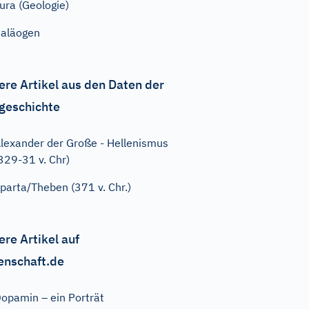
ura (Geologie)
aläogen
ere Artikel aus den Daten der
geschichte
lexander der Große - Hellenismus
329-31 v. Chr)
parta/Theben (371 v. Chr.)
ere Artikel auf
enschaft.de
opamin – ein Porträt