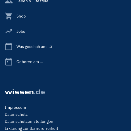
Leben & Lifestyle
Shop
Jobs
Was geschah am ...?
Geboren am ...
Footer
Impressum
Menu
Datenschutz
Legal
Datenschutzeinstellungen
Erklärung zur Barrierefreiheit