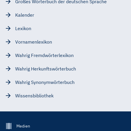
Großes Wörterbuch der deutschen Sprache
Kalender
Lexikon
Vornamenlexikon
Wahrig Fremdwörterlexikon
Wahrig Herkunftswörterbuch
Wahrig Synonymwörterbuch
Wissensbibliothek
Footer
Medien