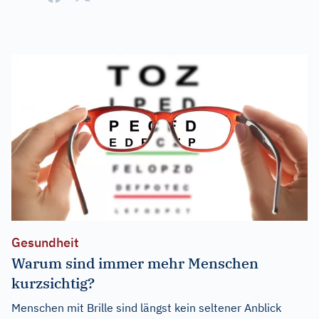
Gesundheit
Warum sind immer mehr Menschen
kurzsichtig?
Menschen mit Brille sind längst kein seltener Anblick