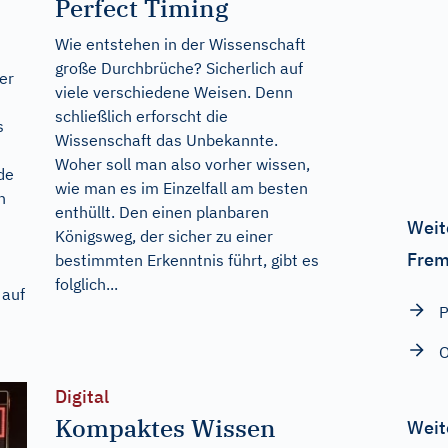
Perfect Timing
Wie entstehen in der Wissenschaft
große Durchbrüche? Sicherlich auf
er
viele verschiedene Weisen. Denn
schließlich erforscht die
s
Wissenschaft das Unbekannte.
Woher soll man also vorher wissen,
de
wie man es im Einzelfall am besten
n
enthüllt. Den einen planbaren
Weit
Königsweg, der sicher zu einer
Frem
bestimmten Erkenntnis führt, gibt es
folglich...
 auf
P
O
Digital
Kompaktes Wissen
Weit