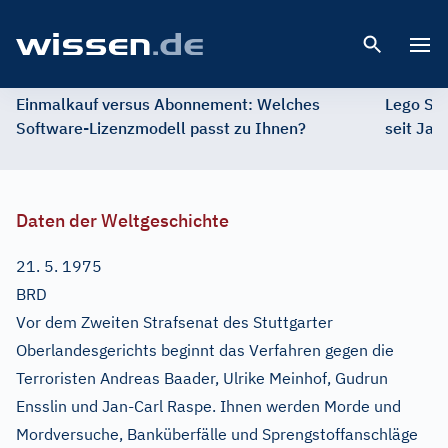
Open 
Einmalkauf versus Abonnement: Welches
Lego St
Software-Lizenzmodell passt zu Ihnen?
seit Jah
Daten der Weltgeschichte
21. 5. 1975
BRD
Vor dem Zweiten Strafsenat des Stuttgarter
Oberlandesgerichts beginnt das Verfahren gegen die
Terroristen Andreas Baader, Ulrike Meinhof, Gudrun
Ensslin und Jan-Carl Raspe. Ihnen werden Morde und
Mordversuche, Banküberfälle und Sprengstoffanschläge