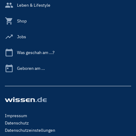
Leben & Lifestyle
Shop
Jobs
Was geschah am ...?
Geboren am ...
Footer
Impressum
Menu
Datenschutz
Legal
Datenschutzeinstellungen