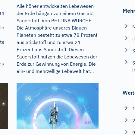
Alle höher entwickelten Lebewesen
Mehr
en
der Erde hängen von einem Gas ab:
Sauerstoff. Von BETTINA WURCHE
N
le
Die Atmosphäre unseres Blauen
Planeten besteht zu etwa 78 Prozent
J
rte
aus Stickstoff und zu etwa 21
Prozent aus Sauerstoff. Diesen
S
Sauerstoff nutzen die Lebewesen der
S
es
Erde zur Gewinnung von Energie. Die
i
ein- und mehrzellige Lebewelt hat...
Weit
1
2
9