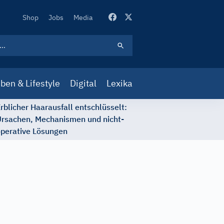
Secondary
Shop
Jobs
Media
Navigation
ben & Lifestyle
Digital
Lexika
rblicher Haarausfall entschlüsselt:
rsachen, Mechanismen und nicht-
perative Lösungen