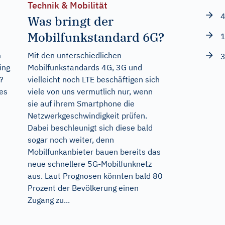
Technik & Mobilität
4
Was bringt der
Mobilfunkstandard 6G?
1
m
Mit den unterschiedlichen
3
ing
Mobilfunkstandards 4G, 3G und
?
vielleicht noch LTE beschäftigen sich
es
viele von uns vermutlich nur, wenn
sie auf ihrem Smartphone die
Netzwerkgeschwindigkeit prüfen.
Dabei beschleunigt sich diese bald
sogar noch weiter, denn
Mobilfunkanbieter bauen bereits das
neue schnellere 5G-Mobilfunknetz
aus. Laut Prognosen könnten bald 80
Prozent der Bevölkerung einen
Zugang zu...