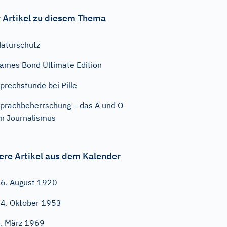
 Artikel zu diesem Thema
aturschutz
ames Bond Ultimate Edition
prechstunde bei Pille
prachbeherrschung – das A und O
m Journalismus
ere Artikel aus dem Kalender
6. August 1920
4. Oktober 1953
. März 1969