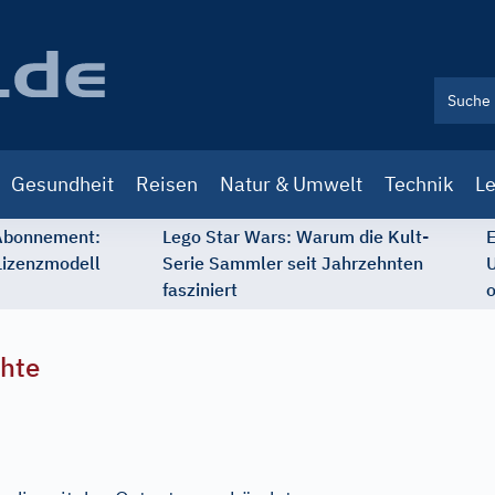
Gesundheit
Reisen
Natur & Umwelt
Technik
Le
 Abonnement:
Lego Star Wars: Warum die Kult-
E
Lizenzmodell
Serie Sammler seit Jahrzehnten
U
fasziniert
o
chte