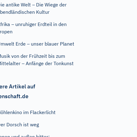
ie antike Welt – Die Wiege der
bendländischen Kultur
frika – unruhiger Erdteil in den
ropen
mwelt Erde – unser blauer Planet
usik von der Frühzeit bis zum
ittelalter – Anfänge der Tonkunst
ere Artikel auf
enschaft.de
öhlenkino im Flackerlicht
er Dorsch ist weg
nnen und außen bitter: