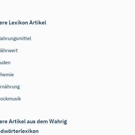
ere Lexikon Artikel
ahrungsmittel
ährwert
Juden
Chemie
rnährung
ockmusik
ere Artikel aus dem Wahrig
dwörterlexikon