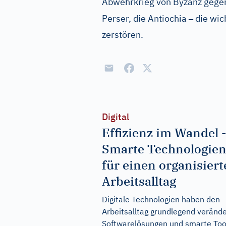
Abwehrkrieg von Byzanz gegen
–
Perser, die Antiochia
die wic
zerstören.
Digital
Effizienz im Wandel 
Smarte Technologie
für einen organisier
Arbeitsalltag
Digitale Technologien haben den
Arbeitsalltag grundlegend verände
Softwarelösungen und smarte Too