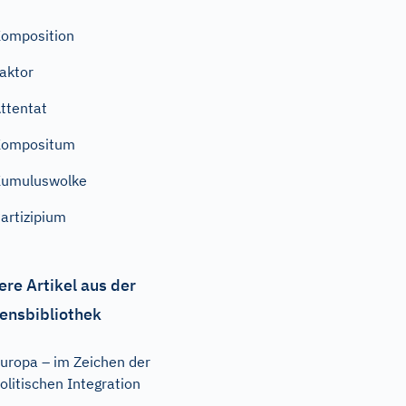
omposition
aktor
ttentat
Kompositum
Kumuluswolke
artizipium
ere Artikel aus der
ensbibliothek
uropa – im Zeichen der
olitischen Integration