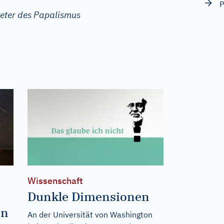
P
reter des Papalismus
Wissenschaft
Dunkle Dimensionen
en
An der Universität von Washington