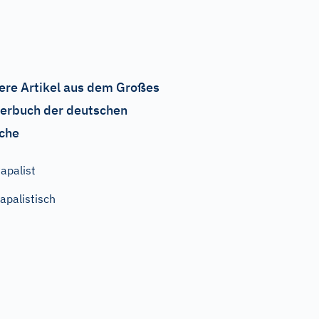
ere Artikel aus dem Großes
erbuch der deutschen
che
apalist
apalistisch