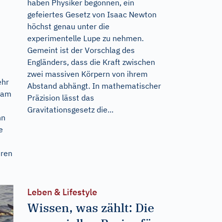
haben Physiker begonnen, ein
gefeiertes Gesetz von Isaac Newton
höchst genau unter die
experimentelle Lupe zu nehmen.
Gemeint ist der Vorschlag des
Engländers, dass die Kraft zwischen
zwei massiven Körpern von ihrem
ehr
Abstand abhängt. In mathematischer
n am
Präzision lässt das
Gravitationsgesetz die...
nn
e
eren
Leben & Lifestyle
Wissen, was zählt: Die