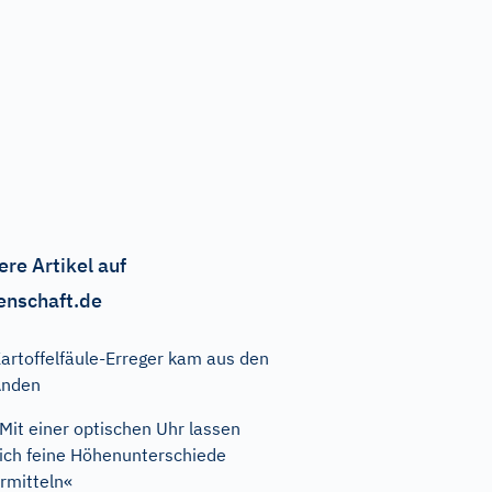
ere Artikel auf
enschaft.de
artoffelfäule-Erreger kam aus den
Anden
Mit einer optischen Uhr lassen
ich feine Höhenunterschiede
rmitteln«