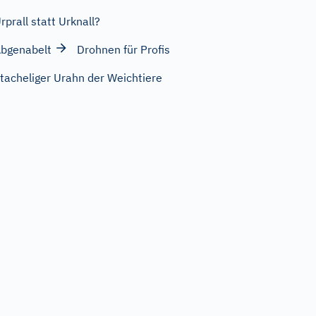
rprall statt Urknall?
bgenabelt
Drohnen für Profis
tacheliger Urahn der Weichtiere