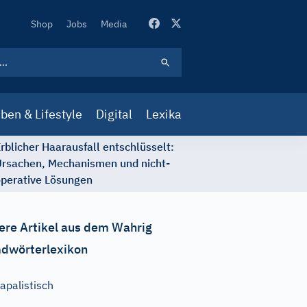
Secondary
Shop
Jobs
Media
Navigation
ben & Lifestyle
Digital
Lexika
rblicher Haarausfall entschlüsselt:
rsachen, Mechanismen und nicht-
perative Lösungen
ere Artikel aus dem Wahrig
dwörterlexikon
apalistisch