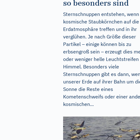
so besonders sind
Sternschnuppen entstehen, wenn
kosmische Staubkörnchen auf die
Erdatmosphäre treffen und in ihr
verglühen. Je nach Größe dieser
Partikel – einige können bis zu
erbsengroß sein – erzeugt dies m
oder weniger helle Leuchtstreife
Himmel. Besonders viele
Sternschnuppen gibt es dann, we
unserer Erde auf ihrer Bahn um di
Sonne die Reste eines
Kometenschweifs oder einer and
kosmischen...