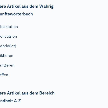
ere Artikel aus dem Wahrig
unftswörterbuch
blaktation
onvulsion
abrio(let)
iktieren
angieren
affen
ere Artikel aus dem Bereich
ndheit A-Z