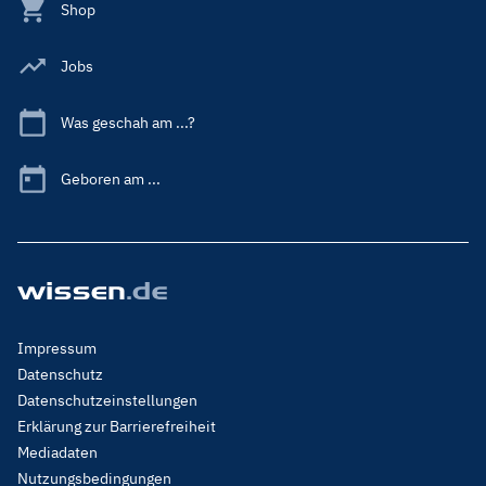
Shop
Jobs
Was geschah am ...?
Geboren am ...
Footer
Impressum
Menu
Datenschutz
Legal
Datenschutzeinstellungen
Erklärung zur Barrierefreiheit
Mediadaten
Nutzungsbedingungen