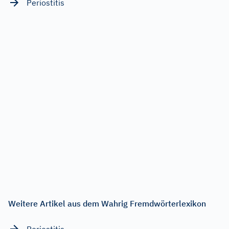
Periostitis
Weitere Artikel aus dem Wahrig Fremdwörterlexikon
Periostitis