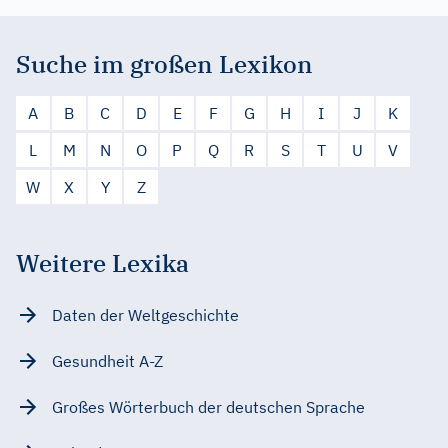
Suche im großen Lexikon
A
B
C
D
E
F
G
H
I
J
K
L
M
N
O
P
Q
R
S
T
U
V
W
X
Y
Z
Weitere Lexika
Daten der Weltgeschichte
Gesundheit A-Z
Großes Wörterbuch der deutschen Sprache