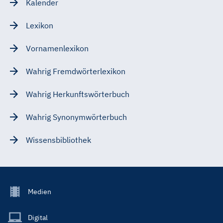
Kalender
Lexikon
Vornamenlexikon
Wahrig Fremdwörterlexikon
Wahrig Herkunftswörterbuch
Wahrig Synonymwörterbuch
Wissensbibliothek
Footer
Medien
Menu
Main
Digital