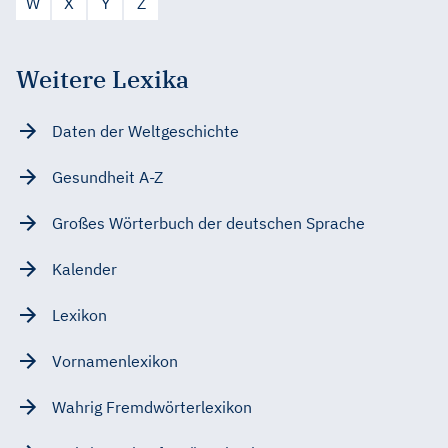
W
X
Y
Z
Weitere Lexika
Daten der Weltgeschichte
Gesundheit A-Z
Großes Wörterbuch der deutschen Sprache
Kalender
Lexikon
Vornamenlexikon
Wahrig Fremdwörterlexikon