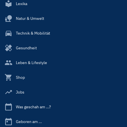
Lexika
Natur & Umwelt
Technik & Mobilität
Gesundheit
Leben & Lifestyle
Shop
Jobs
Was geschah am ...?
Geboren am ...