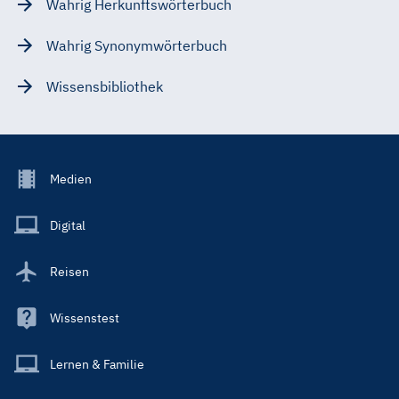
Wahrig Herkunftswörterbuch
Wahrig Synonymwörterbuch
Wissensbibliothek
Footer
Medien
Menu
Main
Digital
Reisen
Wissenstest
Lernen & Familie