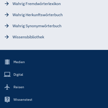
Wahrig Fremdwörterlexikon
Wahrig Herkunftswörterbuch
Wahrig Synonymwörterbuch
Wissensbibliothek
Footer
Medien
Menu
Main
Digital
Reisen
Wissenstest