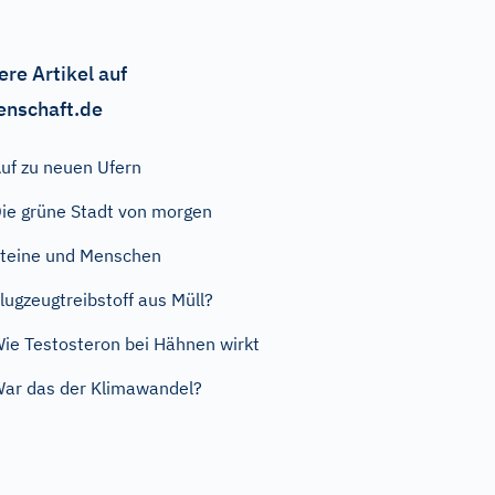
ere Artikel auf
enschaft.de
uf zu neuen Ufern
ie grüne Stadt von morgen
teine und Menschen
lugzeugtreibstoff aus Müll?
ie Testosteron bei Hähnen wirkt
ar das der Klimawandel?