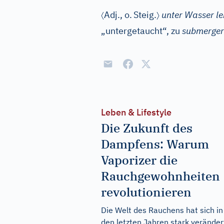
〈
〉
Adj.
, o.
Steig.
unter Wasser l
„untergetaucht“, zu
submerger
Leben & Lifestyle
Die Zukunft des
Dampfens: Warum
Vaporizer die
Rauchgewohnheiten
revolutionieren
Die Welt des Rauchens hat sich in
den letzten Jahren stark veränder