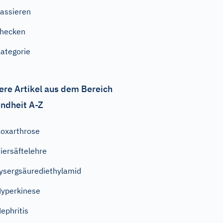
assieren
hecken
ategorie
ere Artikel aus dem Bereich
ndheit A-Z
oxarthrose
iersäftelehre
ysergsäurediethylamid
yperkinese
ephritis