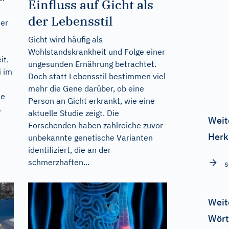
Einfluss auf Gicht als
der Lebensstil
der
Gicht wird häufig als
Wohlstandskrankheit und Folge einer
it.
ungesunden Ernährung betrachtet.
i im
Doch statt Lebensstil bestimmen viel
mehr die Gene darüber, ob eine
ie
Person an Gicht erkrankt, wie eine
.
aktuelle Studie zeigt. Die
Weit
Forschenden haben zahlreiche zuvor
Herk
unbekannte genetische Varianten
identifiziert, die an der
schmerzhaften...
Weit
Wört