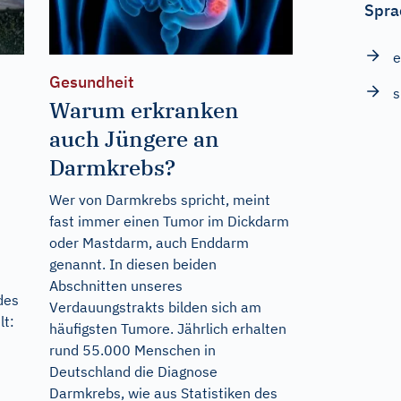
Spra
Gesundheit
Warum erkranken
auch Jüngere an
Darmkrebs?
Wer von Darmkrebs spricht, meint
fast immer einen Tumor im Dickdarm
oder Mastdarm, auch Enddarm
genannt. In diesen beiden
Abschnitten unseres
des
Verdauungstrakts bilden sich am
lt:
häufigsten Tumore. Jährlich erhalten
rund 55.000 Menschen in
Deutschland die Diagnose
Darmkrebs, wie aus Statistiken des