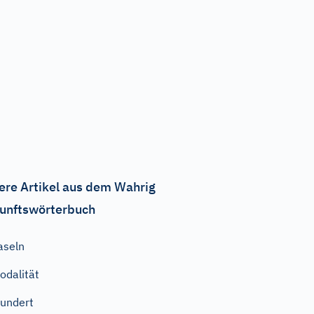
ere Artikel aus dem Wahrig
unftswörterbuch
aseln
odalität
undert