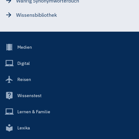
Wahrig Synonymwörterbuch
Wissensbibliothek
Footer
Medien
Menu
Main
Digital
Reisen
Wissenstest
Lernen & Familie
Lexika