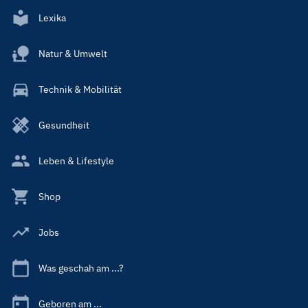
Lexika
Natur & Umwelt
Technik & Mobilität
Gesundheit
Leben & Lifestyle
Shop
Jobs
Was geschah am ...?
Geboren am ...