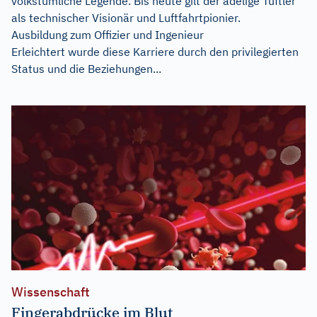
volkstümliche Legende. Bis heute gilt der adelige Tüftler
als technischer Visionär und Luftfahrtpionier.
Ausbildung zum Offizier und Ingenieur
Erleichtert wurde diese Karriere durch den privilegierten
Status und die Beziehungen...
Wissenschaft
Fingerabdrücke im Blut