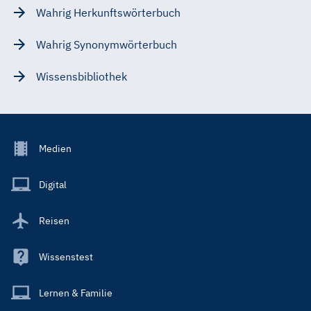
Wahrig Herkunftswörterbuch
Wahrig Synonymwörterbuch
Wissensbibliothek
Footer
Medien
Menu
Main
Digital
Reisen
Wissenstest
Lernen & Familie