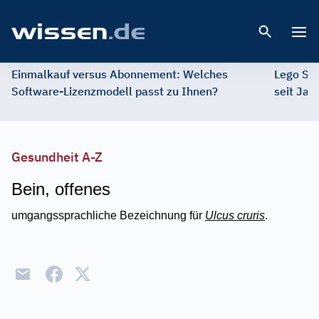
Open 
Einmalkauf versus Abonnement: Welches
Lego St
Software-Lizenzmodell passt zu Ihnen?
seit Jah
Gesundheit A-Z
Bein, offenes
umgangssprachliche Bezeichnung für
Ulcus cruris
.