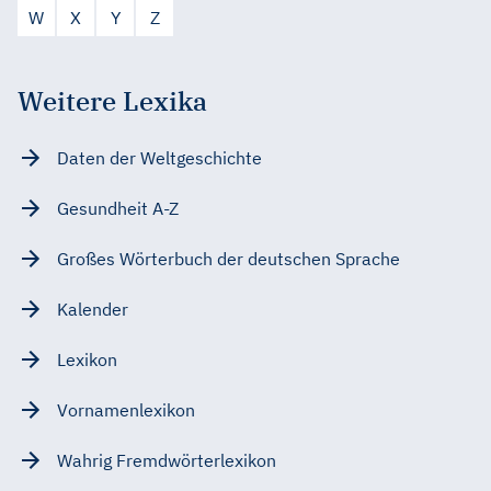
W
X
Y
Z
Weitere Lexika
Daten der Weltgeschichte
Gesundheit A-Z
Großes Wörterbuch der deutschen Sprache
Kalender
Lexikon
Vornamenlexikon
Wahrig Fremdwörterlexikon