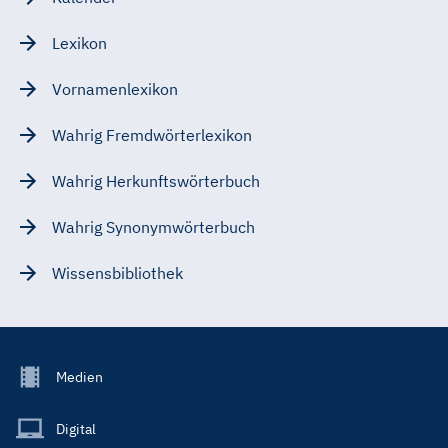
Lexikon
Vornamenlexikon
Wahrig Fremdwörterlexikon
Wahrig Herkunftswörterbuch
Wahrig Synonymwörterbuch
Wissensbibliothek
Footer
Medien
Menu
Main
Digital