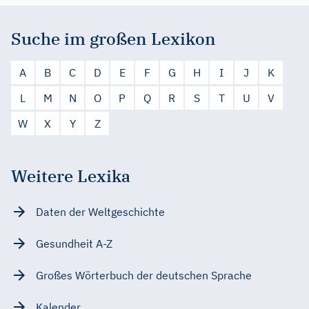
Suche im großen Lexikon
A
B
C
D
E
F
G
H
I
J
K
L
M
N
O
P
Q
R
S
T
U
V
W
X
Y
Z
Weitere Lexika
Daten der Weltgeschichte
Gesundheit A-Z
Großes Wörterbuch der deutschen Sprache
Kalender