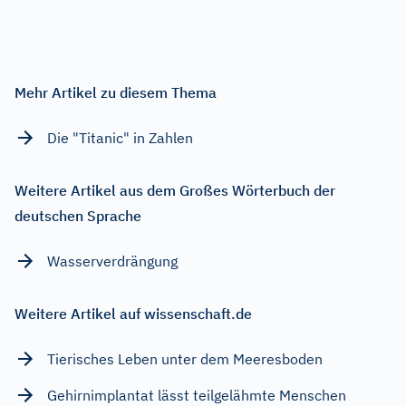
Mehr Artikel zu diesem Thema
Die "Titanic" in Zahlen
Weitere Artikel aus dem Großes Wörterbuch der
deutschen Sprache
Wasserverdrängung
Weitere Artikel auf wissenschaft.de
Tierisches Leben unter dem Meeresboden
Gehirnimplantat lässt teilgelähmte Menschen