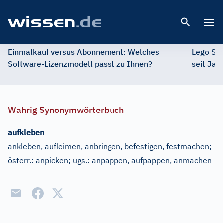
Open 
Einmalkauf versus Abonnement: Welches
Lego St
Software-Lizenzmodell passt zu Ihnen?
seit Jah
Wahrig Synonymwörterbuch
aufkleben
ankleben, aufleimen, anbringen, befestigen, festmachen
;
österr.:
anpicken
;
ugs.:
anpappen, aufpappen, anmachen