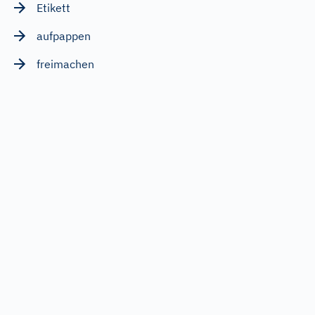
Etikett
aufpappen
freimachen