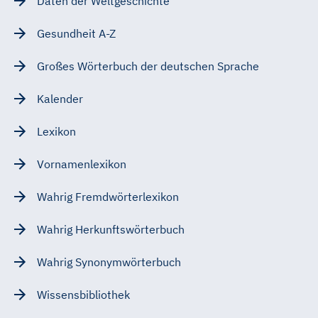
Daten der Weltgeschichte
Gesundheit A-Z
Großes Wörterbuch der deutschen Sprache
Kalender
Lexikon
Vornamenlexikon
Wahrig Fremdwörterlexikon
Wahrig Herkunftswörterbuch
Wahrig Synonymwörterbuch
Wissensbibliothek