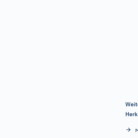
Weit
Herk
M