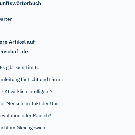
unftswörterbuch
arten
ere Artikel auf
enschaft.de
Es gibt kein Limit«
mleitung für Licht und Lärm
st KI wirklich intelligent?
er Mensch im Takt der Uhr
evolution oder Rausch?
icht im Gleichgewicht