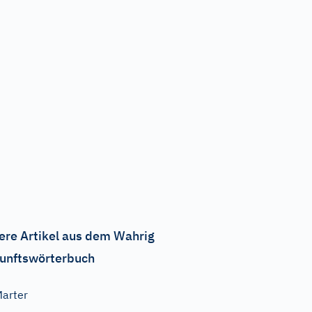
ere Artikel aus dem Wahrig
unftswörterbuch
arter