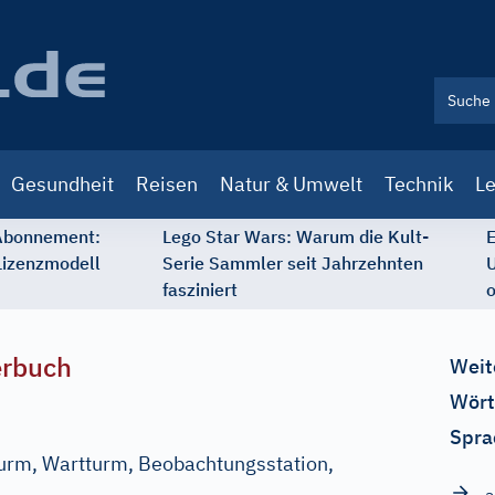
Gesundheit
Reisen
Natur & Umwelt
Technik
Le
 Abonnement:
Lego Star Wars: Warum die Kult-
E
Lizenzmodell
Serie Sammler seit Jahrzehnten
U
fasziniert
o
erbuch
Weit
Wört
Spra
urm, Wartturm, Beobachtungsstation,