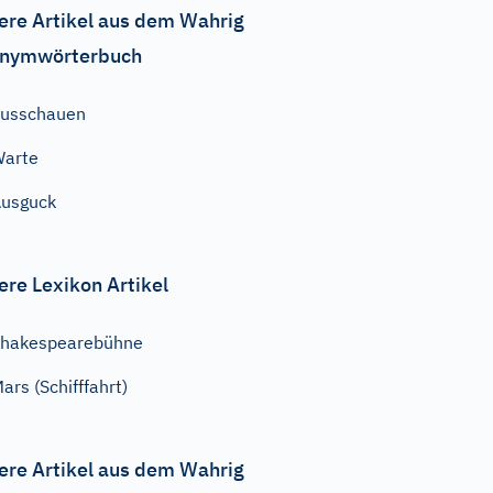
ere Artikel aus dem Wahrig
nymwörterbuch
ausschauen
Warte
usguck
ere Lexikon Artikel
Shakespearebühne
ars (Schifffahrt)
ere Artikel aus dem Wahrig