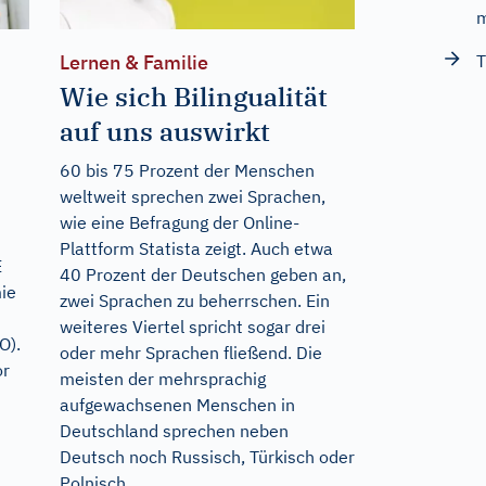
m
T
Lernen & Familie
Wie sich Bilingualität
auf uns auswirkt
60 bis 75 Prozent der Menschen
weltweit sprechen zwei Sprachen,
wie eine Befragung der Online-
Plattform Statista zeigt. Auch etwa
E
40 Prozent der Deutschen geben an,
ie
zwei Sprachen zu beherrschen. Ein
weiteres Viertel spricht sogar drei
O).
oder mehr Sprachen fließend. Die
or
meisten der mehrsprachig
aufgewachsenen Menschen in
Deutschland sprechen neben
Deutsch noch Russisch, Türkisch oder
Polnisch....