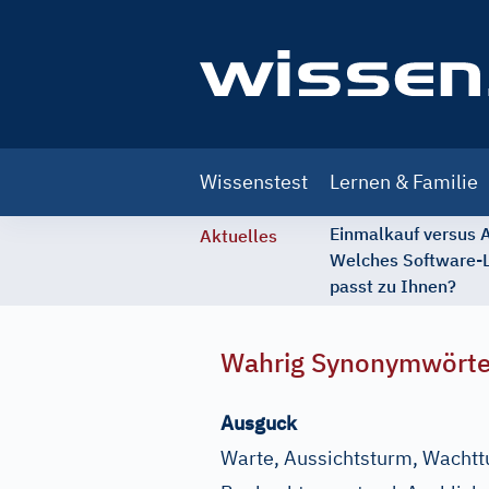
Main
Wissenstest
Lernen & Familie
navigation
Einmalkauf versus
Aktuelles
Welches Software-
passt zu Ihnen?
Wahrig Synonymwört
Ausguck
Warte, Aussichtsturm, Wachtt