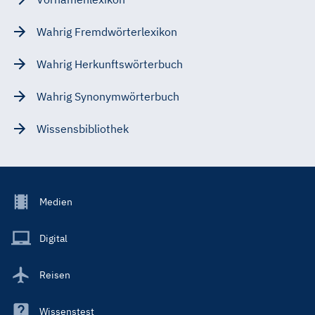
Wahrig Fremdwörterlexikon
Wahrig Herkunftswörterbuch
Wahrig Synonymwörterbuch
Wissensbibliothek
Footer
Medien
Menu
Main
Digital
Reisen
Wissenstest