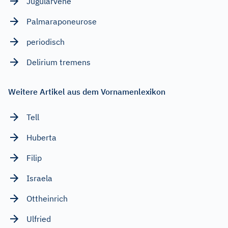
Jugularvene
Palmaraponeurose
periodisch
Delirium tremens
Weitere Artikel aus dem Vornamenlexikon
Tell
Huberta
Filip
Israela
Ottheinrich
Ulfried