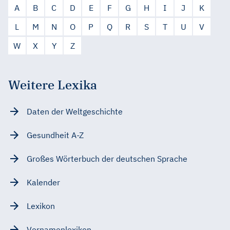
A
B
C
D
E
F
G
H
I
J
K
L
M
N
O
P
Q
R
S
T
U
V
W
X
Y
Z
Weitere Lexika
Daten der Weltgeschichte
Gesundheit A-Z
Großes Wörterbuch der deutschen Sprache
Kalender
Lexikon
Vornamenlexikon