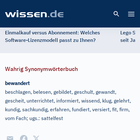
Open 
Einmalkauf versus Abonnement: Welches
Lego St
Software-Lizenzmodell passt zu Ihnen?
seit Jah
Wahrig Synonymwörterbuch
bewandert
beschlagen, belesen, gebildet, geschult, gewandt,
gescheit, unterrichtet, informiert, wissend, klug, gelehrt,
kundig, sachkundig, erfahren, fundiert, versiert, fit, firm,
vom Fach
;
ugs.:
sattelfest