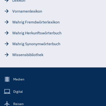
Lexikon
Vornamenlexikon
Wahrig Fremdwörterlexikon
Wahrig Herkunftswörterbuch
Wahrig Synonymwörterbuch
Wissensbibliothek
Footer
Medien
Menu
Main
Digital
Reisen