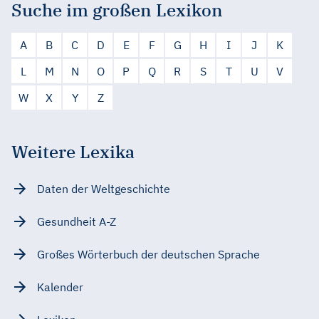
Suche im großen Lexikon
A
B
C
D
E
F
G
H
I
J
K
L
M
N
O
P
Q
R
S
T
U
V
W
X
Y
Z
Weitere Lexika
Daten der Weltgeschichte
Gesundheit A-Z
Großes Wörterbuch der deutschen Sprache
Kalender