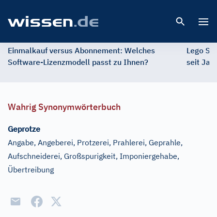
Open 
Einmalkauf versus Abonnement: Welches
Lego St
Software-Lizenzmodell passt zu Ihnen?
seit Jah
Wahrig Synonymwörterbuch
Geprotze
Angabe, Angeberei, Protzerei, Prahlerei, Geprahle,
Aufschneiderei, Großspurigkeit, Imponiergehabe,
Übertreibung