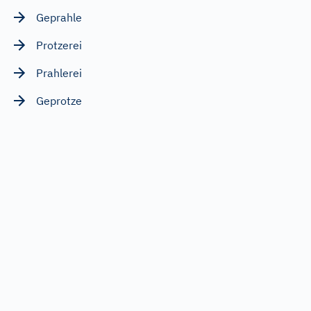
Geprahle
Protzerei
Prahlerei
Geprotze