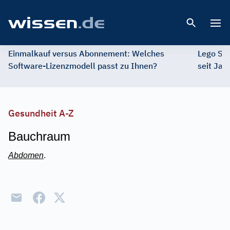
Open 
Einmalkauf versus Abonnement: Welches
Lego St
Software-Lizenzmodell passt zu Ihnen?
seit Jah
Gesundheit A-Z
Bauchraum
Abdomen
.