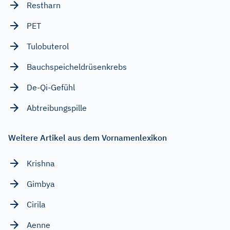
Restharn
PET
Tulobuterol
Bauchspeicheldrüsenkrebs
De-Qi-Gefühl
Abtreibungspille
Weitere Artikel aus dem Vornamenlexikon
Krishna
Gimbya
Cirila
Aenne