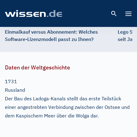
Open 
Einmalkauf versus Abonnement: Welches
Lego St
Software-Lizenzmodell passt zu Ihnen?
seit Jah
Daten der Weltgeschichte
1731
Russland
Der Bau des Ladoga-Kanals stellt das erste Teilstück
einer angestrebten Verbindung zwischen der Ostsee und
dem Kaspischem Meer über die Wolga dar.