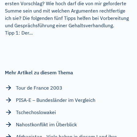
ersten Vorschlag? Wie hoch darf die von mir geforderte
Summe sein und mit welchen Argumenten rechtfertige
ich sie? Die folgenden fünf Tipps helfen bei Vorbereitung
und Gesprächsführung einer Gehaltsverhandlung.
Tipp 1: Der...
Mehr Artikel zu diesem Thema
Tour de France 2003
PISA-E – Bundesländer im Vergleich
Tschechoslowakei
Nahostkonflikt im Überblick
Afghanistan - Viele haben in diesem Land ihre