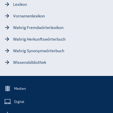
Lexikon
Vornamenlexikon
Wahrig Fremdwörterlexikon
Wahrig Herkunftswörterbuch
Wahrig Synonymwörterbuch
Wissensbibliothek
Footer
Medien
Menu
Main
Digital