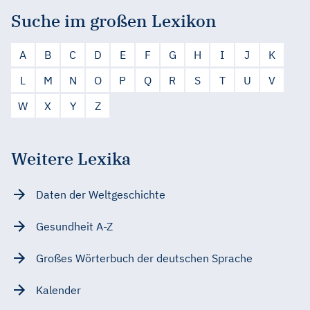
Suche im großen Lexikon
A
B
C
D
E
F
G
H
I
J
K
L
M
N
O
P
Q
R
S
T
U
V
W
X
Y
Z
Weitere Lexika
Daten der Weltgeschichte
Gesundheit A-Z
Großes Wörterbuch der deutschen Sprache
Kalender