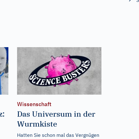
S
Wissenschaft
z:
Das Universum in der
Wurmkiste
Hatten Sie schon mal das Vergnügen