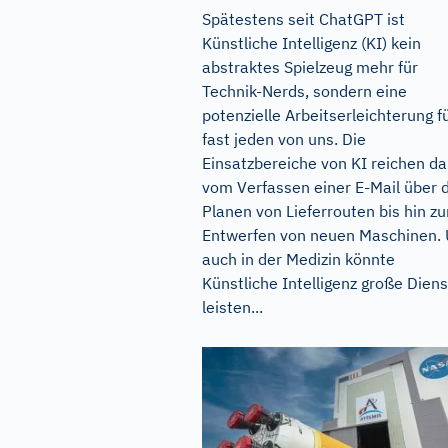
Spätestens seit ChatGPT ist
Künstliche Intelligenz (KI) kein
abstraktes Spielzeug mehr für
Technik-Nerds, sondern eine
potenzielle Arbeitserleichterung f
fast jeden von uns. Die
Einsatzbereiche von KI reichen da
vom Verfassen einer E-Mail über 
Planen von Lieferrouten bis hin z
Entwerfen von neuen Maschinen.
auch in der Medizin könnte
Künstliche Intelligenz große Dien
leisten...