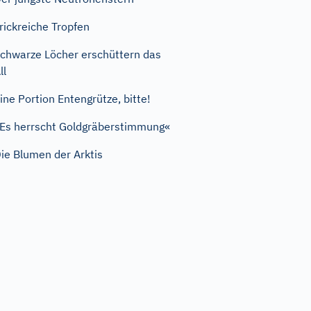
rickreiche Tropfen
chwarze Löcher erschüttern das
ll
ine Portion Entengrütze, bitte!
Es herrscht Goldgräberstimmung«
ie Blumen der Arktis