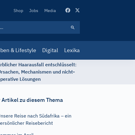
Secondary
Shop
Jobs
Media
Navigation
ben & Lifestyle
Digital
Lexika
rblicher Haarausfall entschlüsselt:
rsachen, Mechanismen und nicht-
perative Lösungen
 Artikel zu diesem Thema
nsere Reise nach Südafrika – ein
ersönlicher Reisebericht