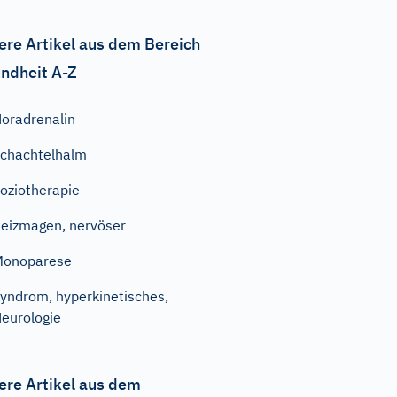
ere Artikel aus dem Bereich
ndheit A-Z
oradrenalin
chachtelhalm
oziotherapie
eizmagen, nervöser
Monoparese
yndrom, hyperkinetisches,
eurologie
ere Artikel aus dem