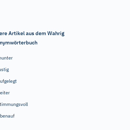
ere Artikel aus dem Wahrig
nymwörterbuch
munter
ustig
ufgelegt
eiter
timmungsvoll
benauf