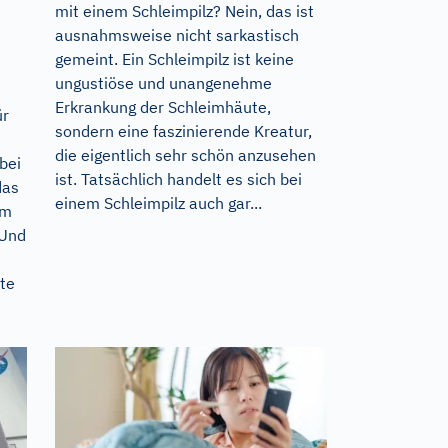
mit einem Schleimpilz? Nein, das ist
ausnahmsweise nicht sarkastisch
gemeint. Ein Schleimpilz ist keine
ungustiöse und unangenehme
Erkrankung der Schleimhäute,
ür
sondern eine faszinierende Kreatur,
die eigentlich sehr schön anzusehen
bei
ist. Tatsächlich handelt es sich bei
das
einem Schleimpilz auch gar...
um
 Und
ste