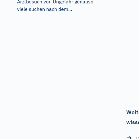
Arztbesuch vor. Ungefähr genauso
viele suchen nach dem...
Weit
wiss
D