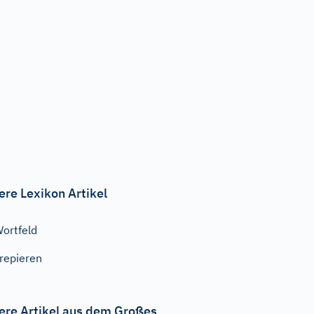
ere Lexikon Artikel
ortfeld
repieren
ere Artikel aus dem Großes