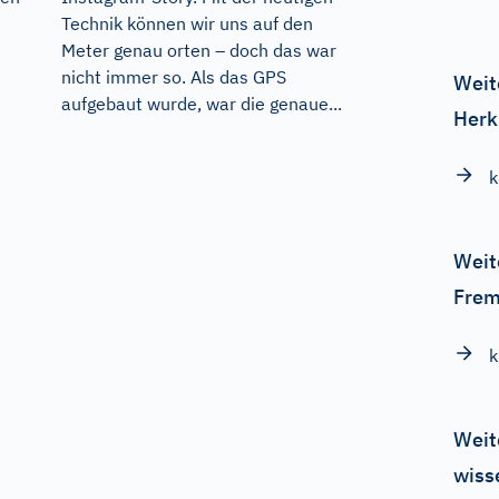
Technik können wir uns auf den
Meter genau orten – doch das war
nicht immer so. Als das GPS
Weit
aufgebaut wurde, war die genaue...
Herk
k
Weit
Frem
k
Weit
wiss