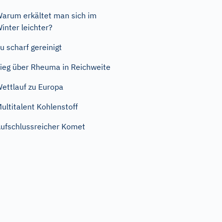
arum erkältet man sich im
inter leichter?
u scharf gereinigt
ieg über Rheuma in Reichweite
ettlauf zu Europa
ultitalent Kohlenstoff
ufschlussreicher Komet