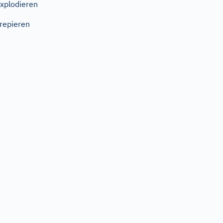
xplodieren
repieren