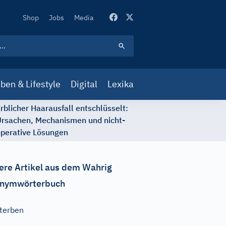
Secondary
Shop
Jobs
Media
Navigation
ben & Lifestyle
Digital
Lexika
rblicher Haarausfall entschlüsselt:
rsachen, Mechanismen und nicht-
perative Lösungen
ere Artikel aus dem Wahrig
nymwörterbuch
terben