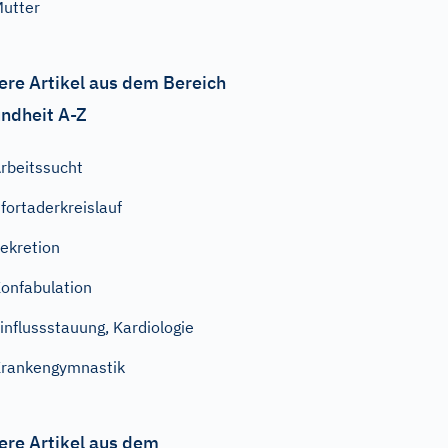
utter
ere Artikel aus dem Bereich
ndheit A-Z
rbeitssucht
fortaderkreislauf
ekretion
onfabulation
influssstauung, Kardiologie
rankengymnastik
ere Artikel aus dem