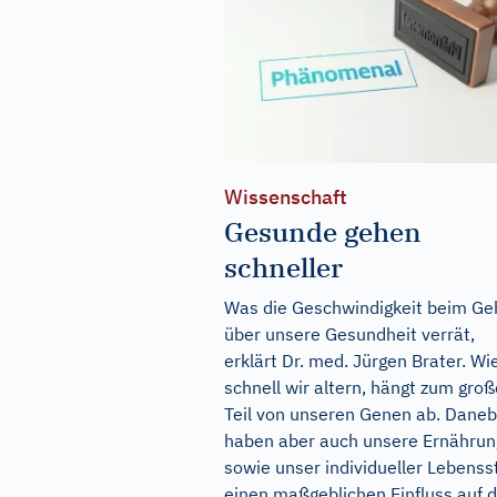
Wissenschaft
Gesunde gehen
schneller
Was die Geschwindigkeit beim G
über unsere Gesundheit verrät,
erklärt Dr. med. Jürgen Brater. Wi
schnell wir altern, hängt zum gro
Teil von unseren Genen ab. Dane
haben aber auch unsere Ernährun
sowie unser individueller Lebensst
einen maßgeblichen Einfluss auf 