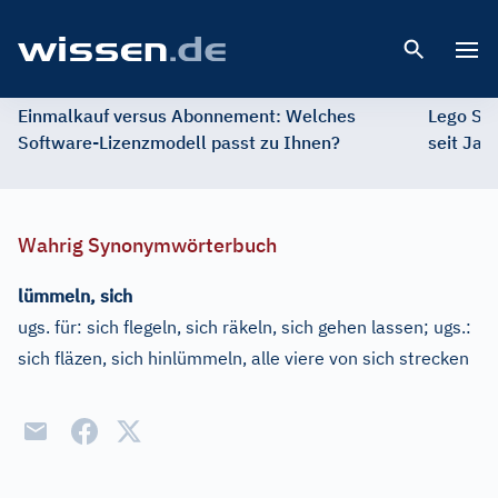
Open 
Einmalkauf versus Abonnement: Welches
Lego St
Software-Lizenzmodell passt zu Ihnen?
seit Jah
Wahrig Synonymwörterbuch
lümmeln, sich
ugs. für:
sich flegeln, sich räkeln, sich gehen lassen
;
ugs.:
sich fläzen, sich hinlümmeln, alle viere von sich strecken