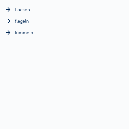
flacken
flegeln
lümmeln