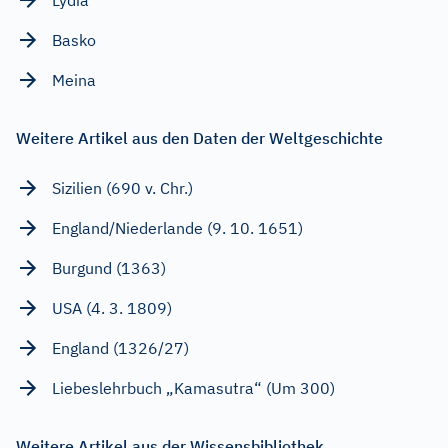
Lydia
Basko
Meina
Weitere Artikel aus den Daten der Weltgeschichte
Sizilien (690 v. Chr.)
England/Niederlande (9. 10. 1651)
Burgund (1363)
USA (4. 3. 1809)
England (1326/27)
Liebeslehrbuch „Kamasutra“ (Um 300)
Weitere Artikel aus der Wissensbibliothek