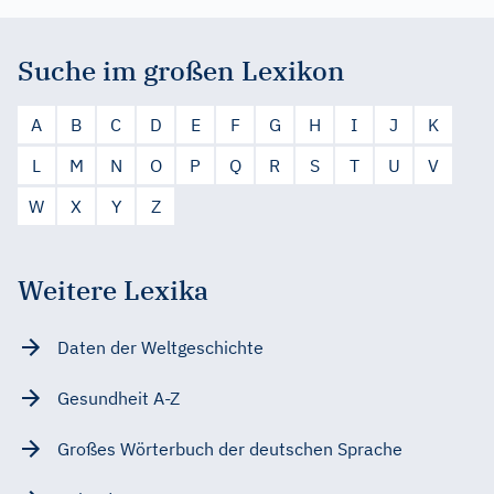
Suche im großen Lexikon
A
B
C
D
E
F
G
H
I
J
K
L
M
N
O
P
Q
R
S
T
U
V
W
X
Y
Z
Weitere Lexika
Daten der Weltgeschichte
Gesundheit A-Z
Großes Wörterbuch der deutschen Sprache