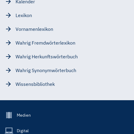
Kalender
Lexikon
Vornamenlexikon
Wahrig Fremdwörterlexikon
Wahrig Herkunftswörterbuch
Wahrig Synonymwörterbuch
Wissensbibliothek
Footer
Medien
Menu
Main
Digital