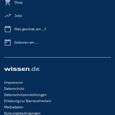
Shop
Jobs
Was geschah am ...?
Geboren am ...
Footer
Impressum
Menu
Datenschutz
Legal
Datenschutzeinstellungen
Erklärung zur Barrierefreiheit
Mediadaten
Nutzungsbedingungen