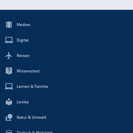
Footer
Medien
Menu
Main
Digital
Reisen
Wissenstest
Lernen & Familie
Lexika
Natur & Umwelt
Technik & Mobilität