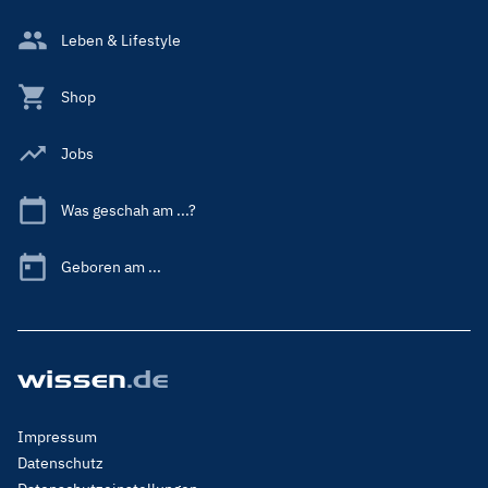
Leben & Lifestyle
Shop
Jobs
Was geschah am ...?
Geboren am ...
Footer
Impressum
Menu
Datenschutz
Legal