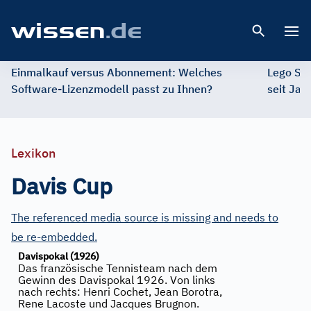
Open 
Einmalkauf versus Abonnement: Welches
Lego St
Software-Lizenzmodell passt zu Ihnen?
seit Jah
Lexikon
Davis Cup
The referenced media source is missing and needs to
be re-embedded.
Davispokal (1926)
Das französische Tennisteam nach dem
Gewinn des Davispokal 1926. Von links
nach rechts: Henri Cochet, Jean Borotra,
Rene Lacoste und Jacques Brugnon.