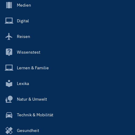
Footer
Medien
Menu
Main
Digital
Reisen
Wissenstest
Lernen & Familie
Lexika
Natur & Umwelt
Technik & Mobilität
Gesundheit