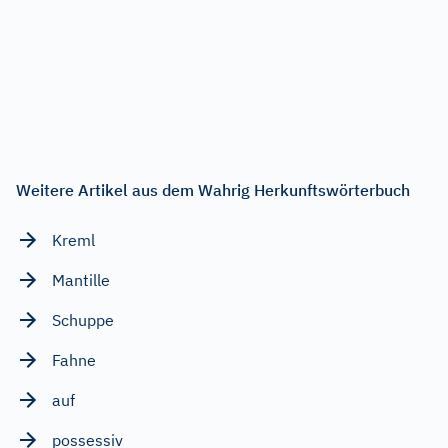
Weitere Artikel aus dem Wahrig Herkunftswörterbuch
Kreml
Mantille
Schuppe
Fahne
auf
possessiv