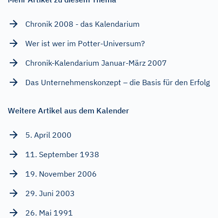
Chronik 2008 - das Kalendarium
Wer ist wer im Potter-Universum?
Chronik-Kalendarium Januar-März 2007
Das Unternehmenskonzept – die Basis für den Erfolg
Weitere Artikel aus dem Kalender
5. April 2000
11. September 1938
19. November 2006
29. Juni 2003
26. Mai 1991