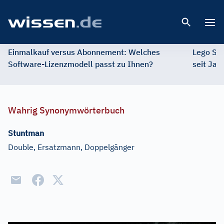
Open 
Einmalkauf versus Abonnement: Welches
Lego St
Software-Lizenzmodell passt zu Ihnen?
seit Jah
Wahrig Synonymwörterbuch
Stuntman
Double, Ersatzmann, Doppelgänger