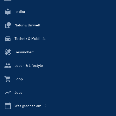
Lexika
Natur & Umwelt
Technik & Mobilität
Gesundheit
Leben & Lifestyle
Shop
Jobs
Was geschah am ...?