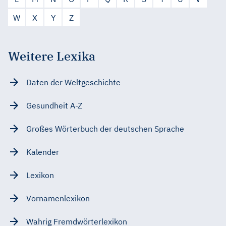
W
X
Y
Z
Weitere Lexika
Daten der Weltgeschichte
Gesundheit A-Z
Großes Wörterbuch der deutschen Sprache
Kalender
Lexikon
Vornamenlexikon
Wahrig Fremdwörterlexikon