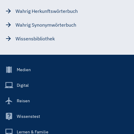
Wahrig Herkunftswörterbuch
Wahrig Synonymwörterbuch
Wissensbibliothek
Footer
Medien
Menu
Main
Digital
Reisen
Wissenstest
Lernen & Familie