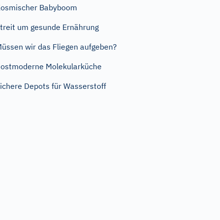
Kosmischer Babyboom
treit um gesunde Ernährung
üssen wir das Fliegen aufgeben?
ostmoderne Molekularküche
ichere Depots für Wasserstoff