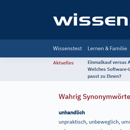
Main
Wissenstest
Lernen & Familie
navigation
Einmalkauf versus
Aktuelles
Welches Software-
passt zu Ihnen?
Wahrig Synonymwört
unhandlich
unpraktisch, unbeweglich, um