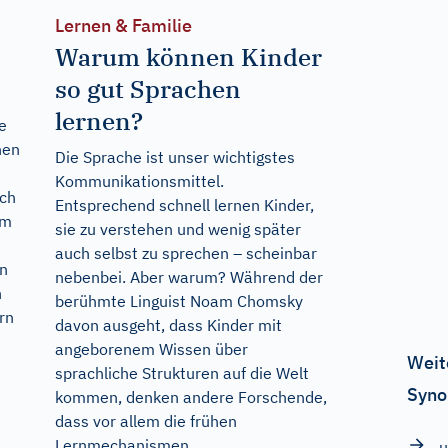
Lernen & Familie
Warum können Kinder
so gut Sprachen
lernen?
e
hen
Die Sprache ist unser wichtigstes
Kommunikationsmittel.
uch
Entsprechend schnell lernen Kinder,
em
sie zu verstehen und wenig später
auch selbst zu sprechen – scheinbar
n
nebenbei. Aber warum? Während der
n
berühmte Linguist Noam Chomsky
rn
davon ausgeht, dass Kinder mit
angeborenem Wissen über
Weit
sprachliche Strukturen auf die Welt
Syno
kommen, denken andere Forschende,
dass vor allem die frühen
Lernmechanismen...