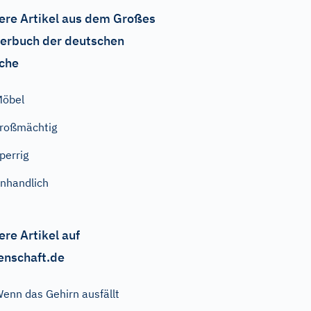
ere Artikel aus dem Großes
erbuch der deutschen
che
Möbel
roßmächtig
perrig
nhandlich
ere Artikel auf
enschaft.de
enn das Gehirn ausfällt