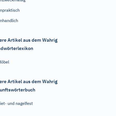
npraktisch
nhandlich
ere Artikel aus dem Wahrig
dwörterlexikon
Möbel
ere Artikel aus dem Wahrig
unftswörterbuch
iet- und nagelfest