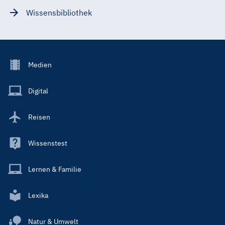
Wissensbibliothek
Footer
Medien
Menu
Main
Digital
Reisen
Wissenstest
Lernen & Familie
Lexika
Natur & Umwelt