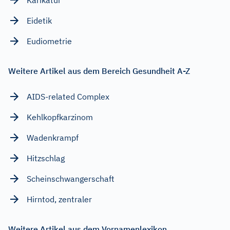
Eidetik
Eudiometrie
Weitere Artikel aus dem Bereich Gesundheit A-Z
AIDS-related Complex
Kehlkopfkarzinom
Wadenkrampf
Hitzschlag
Scheinschwangerschaft
Hirntod, zentraler
Weitere Artikel aus dem Vornamenlexikon