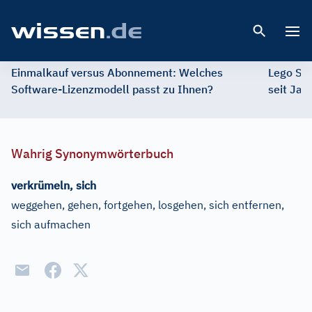
Open 
Einmalkauf versus Abonnement: Welches
Lego St
Software-Lizenzmodell passt zu Ihnen?
seit Jah
Wahrig Synonymwörterbuch
verkrümeln, sich
weggehen, gehen, fortgehen, losgehen, sich entfernen,
sich aufmachen