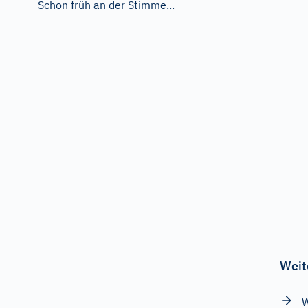
Schon früh an der Stimme...
Weit
W