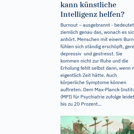
kann künstliche
Intelligenz helfen?
Burnout – ausgebrannt - bedeutet
ziemlich genau das, wonach es si
anhört. Menschen mit einem Burn
fühlen sich ständig erschöpft, gere
depressiv und gestresst. Sie
kommen nicht zur Ruhe und die
Erholung fehlt selbst dann, wenn
eigentlich Zeit hätte. Auch
körperliche Symptome können
auftreten. Dem Max-Planck-Instit
(MPI) für Psychiatrie zufolge leide
bis zu 20 Prozent...