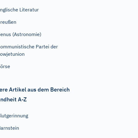
nglische Literatur
Preußen
enus (Astronomie)
ommunistische Partei der
owjetunion
örse
ere Artikel aus dem Bereich
ndheit A-Z
lutgerinnung
arnstein