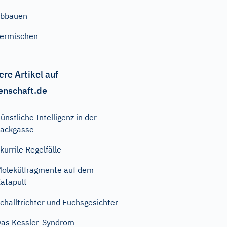
abbauen
ermischen
ere Artikel auf
enschaft.de
ünstliche Intelligenz in der
ackgasse
kurrile Regelfälle
olekülfragmente auf dem
atapult
challtrichter und Fuchsgesichter
as Kessler-Syndrom