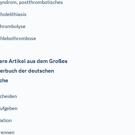
yndrom, postthrombotisches
holelithiasis
hrombolyse
hlebothrombose
ere Artikel aus dem Großes
erbuch der deutschen
che
cheiden
ufgeben
ation
rennen