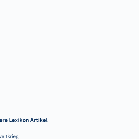
ere Lexikon Artikel
eltkrieg