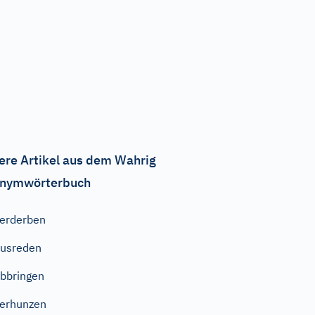
ere Artikel aus dem Wahrig
nymwörterbuch
erderben
usreden
bbringen
erhunzen