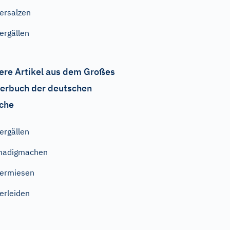
ersalzen
ergällen
ere Artikel aus dem Großes
erbuch der deutschen
che
ergällen
madigmachen
ermiesen
erleiden