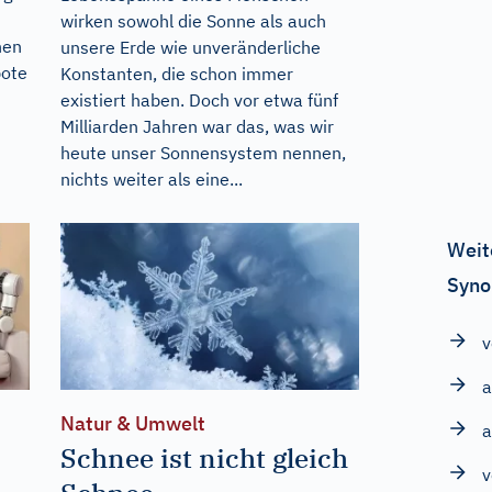
wirken sowohl die Sonne als auch
nen
unsere Erde wie unveränderliche
bote
Konstanten, die schon immer
existiert haben. Doch vor etwa fünf
Milliarden Jahren war das, was wir
heute unser Sonnensystem nennen,
nichts weiter als eine...
Weit
Syno
v
a
Natur & Umwelt
a
Schnee ist nicht gleich
v