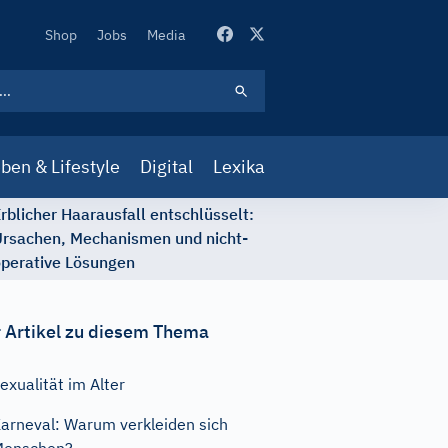
Secondary
Shop
Jobs
Media
Navigation
ben & Lifestyle
Digital
Lexika
rblicher Haarausfall entschlüsselt:
rsachen, Mechanismen und nicht-
perative Lösungen
 Artikel zu diesem Thema
exualität im Alter
arneval: Warum verkleiden sich