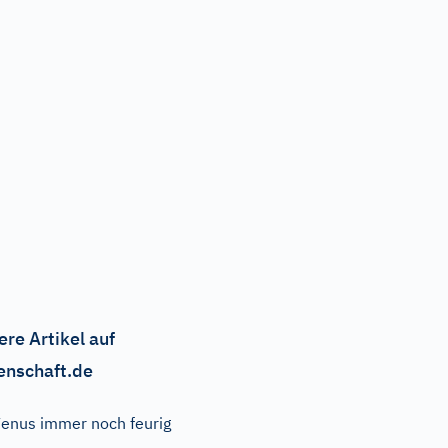
ere Artikel auf
enschaft.de
enus immer noch feurig