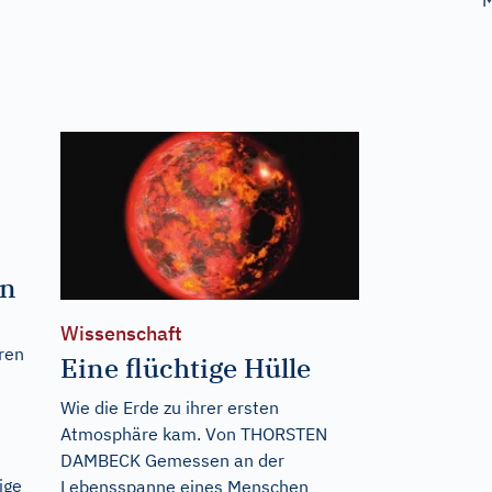
en
Wissenschaft
ren
Eine flüchtige Hülle
Wie die Erde zu ihrer ersten
Atmosphäre kam. Von THORSTEN
DAMBECK Gemessen an der
ige
Lebensspanne eines Menschen