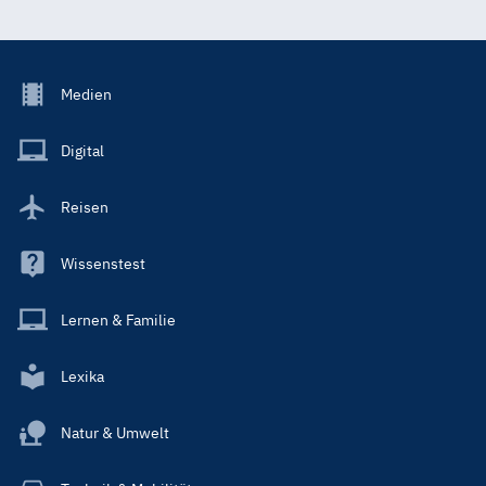
Footer
Medien
Menu
Main
Digital
Reisen
Wissenstest
Lernen & Familie
Lexika
Natur & Umwelt