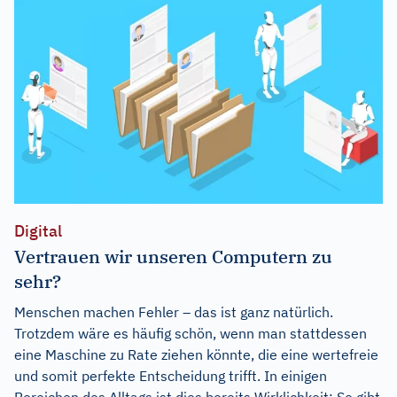
Digital
Vertrauen wir unseren Computern zu
sehr?
Menschen machen Fehler – das ist ganz natürlich.
Trotzdem wäre es häufig schön, wenn man stattdessen
eine Maschine zu Rate ziehen könnte, die eine wertefreie
und somit perfekte Entscheidung trifft. In einigen
Bereichen des Alltags ist dies bereits Wirklichkeit: So gibt