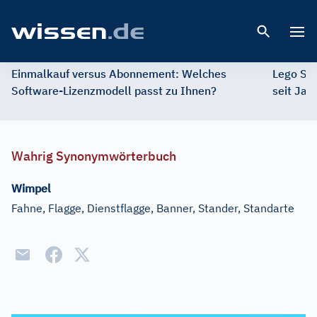
Open 
Einmalkauf versus Abonnement: Welches
Lego St
Software-Lizenzmodell passt zu Ihnen?
seit Jah
Wahrig Synonymwörterbuch
Wimpel
Fahne, Flagge, Dienstflagge, Banner, Stander, Standarte