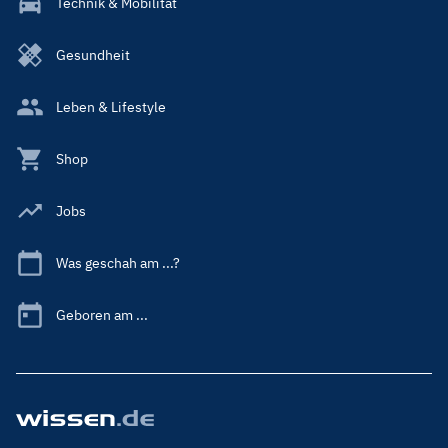
Technik & Mobilität
Gesundheit
Leben & Lifestyle
Shop
Jobs
Was geschah am ...?
Geboren am ...