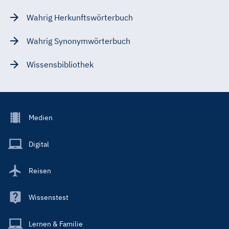
Wahrig Herkunftswörterbuch
Wahrig Synonymwörterbuch
Wissensbibliothek
Footer
Medien
Menu
Main
Digital
Reisen
Wissenstest
Lernen & Familie