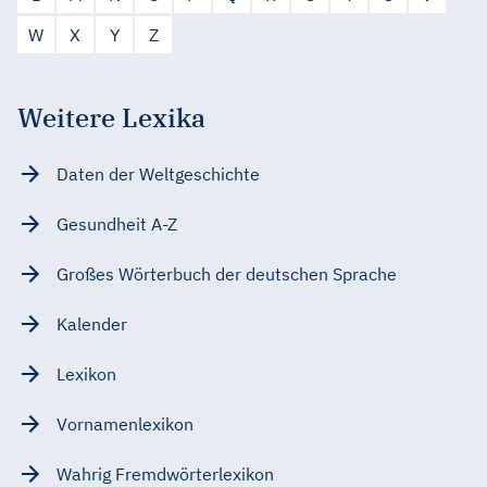
W
X
Y
Z
Weitere Lexika
Daten der Weltgeschichte
Gesundheit A-Z
Großes Wörterbuch der deutschen Sprache
Kalender
Lexikon
Vornamenlexikon
Wahrig Fremdwörterlexikon