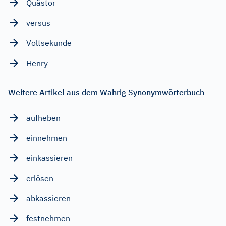
Quästor
versus
Voltsekunde
Henry
Weitere Artikel aus dem Wahrig Synonymwörterbuch
aufheben
einnehmen
einkassieren
erlösen
abkassieren
festnehmen