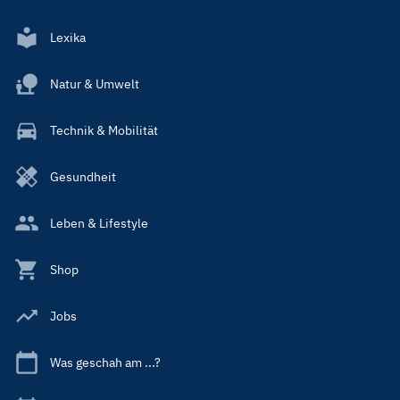
Lexika
Natur & Umwelt
Technik & Mobilität
Gesundheit
Leben & Lifestyle
Shop
Jobs
Was geschah am ...?