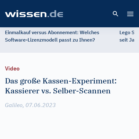
Open 
Einmalkauf versus Abonnement: Welches
Lego St
Software-Lizenzmodell passt zu Ihnen?
seit Jah
Video
Das große Kassen-Experiment:
Kassierer vs. Selber-Scannen
Galileo, 07.06.2023