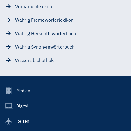
Vornamenlexikon
Wahrig Fremdwörterlexikon
Wahrig Herkunftswörterbuch
Wahrig Synonymwörterbuch
Wissensbibliothek
Footer
Medien
Menu
Main
Digital
Reisen