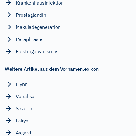
Krankenhausinfektion
Prostaglandin
Makuladegeneration
Paraphrasie
Elektrogalvanismus
Weitere Artikel aus dem Vornamenlexikon
Flynn
Vanalika
Severin
Lakya
Asgard