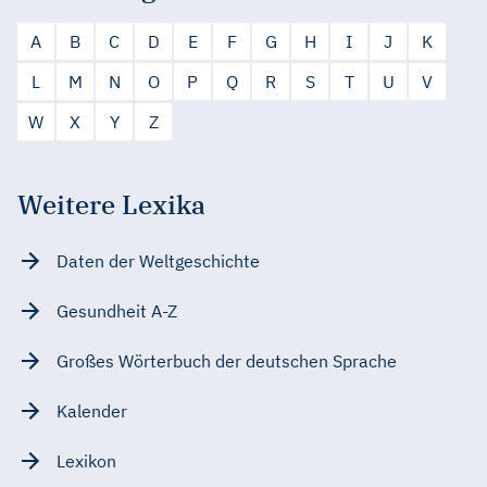
A
B
C
D
E
F
G
H
I
J
K
L
M
N
O
P
Q
R
S
T
U
V
W
X
Y
Z
Weitere Lexika
Daten der Weltgeschichte
Gesundheit A-Z
Großes Wörterbuch der deutschen Sprache
Kalender
Lexikon