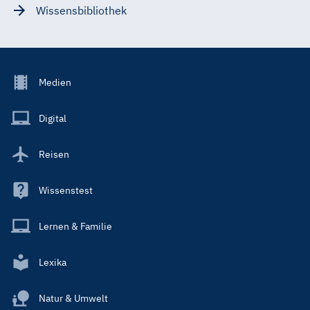
Wissensbibliothek
Footer
Medien
Menu
Main
Digital
Reisen
Wissenstest
Lernen & Familie
Lexika
Natur & Umwelt