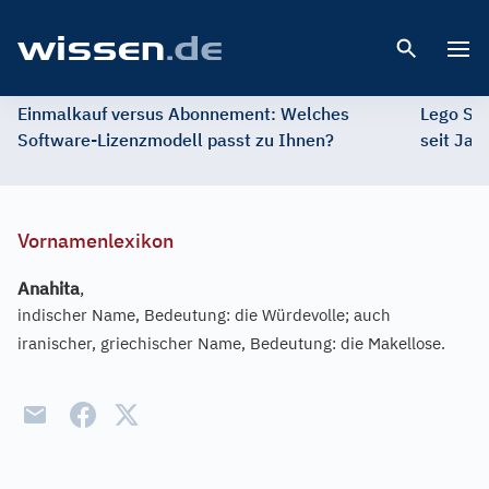
Open 
Einmalkauf versus Abonnement: Welches
Lego St
Software-Lizenzmodell passt zu Ihnen?
seit Jah
Vornamenlexikon
Anahita
,
indischer Name, Bedeutung: die Würdevolle; auch
iranischer, griechischer Name, Bedeutung: die Makellose.