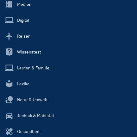
Footer
Medien
Menu
Main
Digital
Reisen
Wissenstest
Lernen & Familie
Lexika
Natur & Umwelt
Technik & Mobilität
Gesundheit