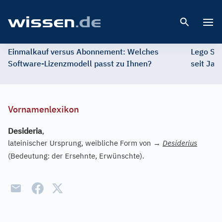
Open 
Einmalkauf versus Abonnement: Welches
Lego St
Software-Lizenzmodell passt zu Ihnen?
seit Jah
Vornamenlexikon
Desideria
,
lateinischer Ursprung, weibliche Form von
→
Desiderius
(Bedeutung: der Ersehnte, Erwünschte).