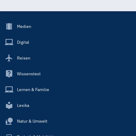
Footer
Medien
Menu
Main
Digital
Reisen
Wissenstest
Lernen & Familie
Lexika
Natur & Umwelt