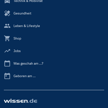
Technik & Mobilität
Gesundheit
Leben & Lifestyle
Shop
Jobs
Was geschah am ...?
Geboren am ...