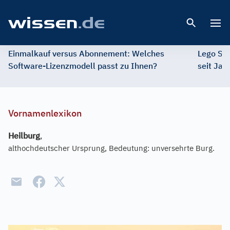
Open 
Einmalkauf versus Abonnement: Welches
Lego St
Software-Lizenzmodell passt zu Ihnen?
seit Jah
Vornamenlexikon
Heilburg
,
althochdeutscher Ursprung, Bedeutung: unversehrte Burg.