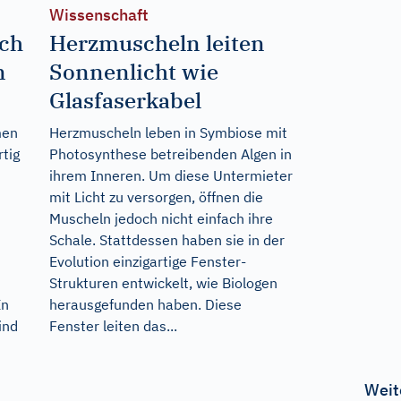
Wissenschaft
ch
Herzmuscheln leiten
n
Sonnenlicht wie
Glasfaserkabel
men
Herzmuscheln leben in Symbiose mit
rtig
Photosynthese betreibenden Algen in
ihrem Inneren. Um diese Untermieter
mit Licht zu versorgen, öffnen die
Muscheln jedoch nicht einfach ihre
Schale. Stattdessen haben sie in der
Evolution einzigartige Fenster-
Strukturen entwickelt, wie Biologen
In
herausgefunden haben. Diese
ind
Fenster leiten das...
Weit