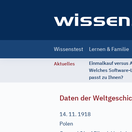
Main
Wissenstest
Lernen & Familie
navigation
Einmalkauf versus
Aktuelles
Welches Software-
passt zu Ihnen?
Daten der Weltgeschi
14. 11. 1918
Polen