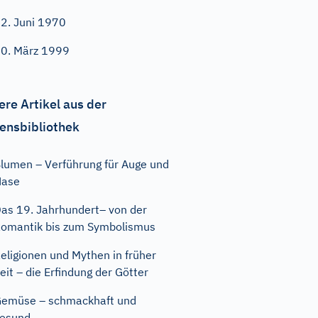
2. Juni 1970
0. März 1999
ere Artikel aus der
ensbibliothek
lumen – Verführung für Auge und
Nase
as 19. Jahrhundert– von der
omantik bis zum Symbolismus
eligionen und Mythen in früher
eit – die Erfindung der Götter
emüse – schmackhaft und
esund