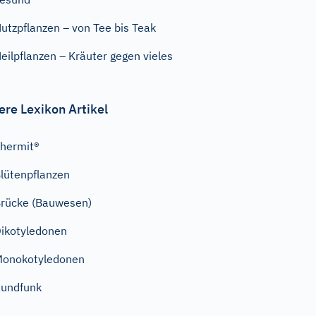
utzpflanzen – von Tee bis Teak
eilpflanzen – Kräuter gegen vieles
ere Lexikon Artikel
hermit®
lütenpflanzen
rücke (Bauwesen)
ikotyledonen
onokotyledonen
undfunk