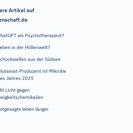
ere Artikel auf
enschaft.de
hatGPT als Psychotherapeut?
eben in der Höllenwelt?
chockwellen aus der Südsee
lutamat-Produzent ist Mikrobe
es Jahres 2025
it Licht gegen
wigkeitschemikalien
otgesagte leben länger