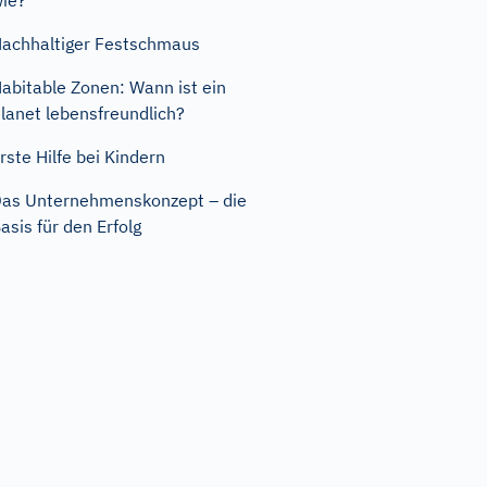
ie?
achhaltiger Festschmaus
abitable Zonen: Wann ist ein
lanet lebensfreundlich?
rste Hilfe bei Kindern
as Unternehmenskonzept – die
asis für den Erfolg