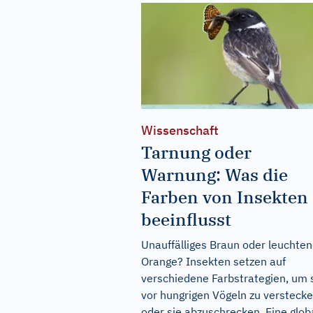
Wissenschaft
Tarnung oder
Warnung: Was die
Farben von Insekten
beeinflusst
Unauffälliges Braun oder leuchte
Orange? Insekten setzen auf
verschiedene Farbstrategien, um 
vor hungrigen Vögeln zu versteck
oder sie abzuschrecken. Eine glob