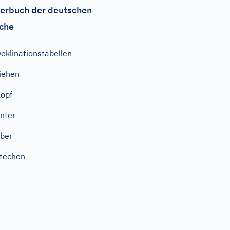
erbuch der deutschen
che
eklinationstabellen
iehen
opf
nter
ber
techen