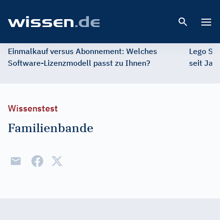
Open 
Einmalkauf versus Abonnement: Welches
Lego St
Software-Lizenzmodell passt zu Ihnen?
seit Jah
Wissenstest
Familienbande