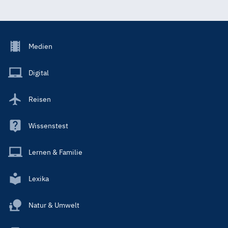
Footer
Medien
Menu
Main
Digital
Reisen
Wissenstest
Lernen & Familie
Lexika
Natur & Umwelt