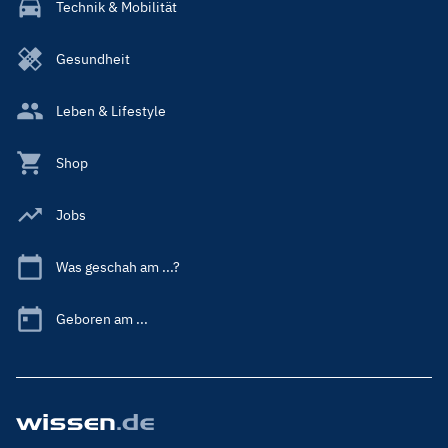
Technik & Mobilität
Gesundheit
Leben & Lifestyle
Shop
Jobs
Was geschah am ...?
Geboren am ...