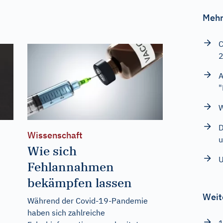
Mehr
C
A
"
W
D
Wissenschaft
u
Wie sich
U
Fehlannahmen
bekämpfen lassen
Weit
Während der Covid-19-Pandemie
haben sich zahlreiche