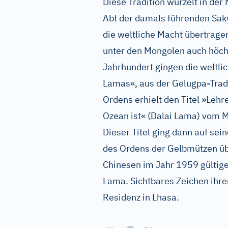
Diese Tradition wurzelt in der
Abt der damals führenden Sak
die weltliche Macht übertrage
unter den Mongolen auch höchs
Jahrhundert gingen die weltlic
Lamas«, aus der Gelugpa-Tradi
Ordens erhielt den Titel »Lehr
Ozean ist« (Dalai Lama) vom M
Dieser Titel ging dann auf sei
des Ordens der Gelbmützen üb
Chinesen im Jahr 1959 gültige
Lama. Sichtbares Zeichen ihre
Residenz in Lhasa.