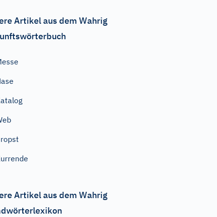
ere Artikel aus dem Wahrig
unftswörterbuch
Messe
Hase
atalog
Web
ropst
urrende
ere Artikel aus dem Wahrig
dwörterlexikon