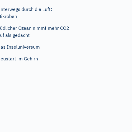
nterwegs durch die Luft:
ikroben
üdlicher Ozean nimmt mehr CO2
uf als gedacht
as Inseluniversum
eustart im Gehirn