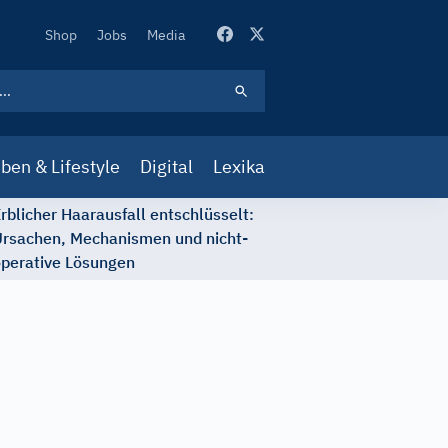
Secondary
Shop
Jobs
Media
Navigation
ben & Lifestyle
Digital
Lexika
rblicher Haarausfall entschlüsselt:
rsachen, Mechanismen und nicht-
perative Lösungen