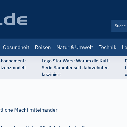
Gesundheit
Reisen
Natur & Umwelt
Technik
Le
 Abonnement:
Lego Star Wars: Warum die Kult-
E
Lizenzmodell
Serie Sammler seit Jahrzehnten
U
fasziniert
o
tliche Macht miteinander