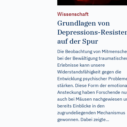
Wissenschaft
Grundlagen von
Depressions-Resiste
auf der Spur
Die Beobachtung von Mitmensch
bei der Bewältigung traumatische
Erlebnisse kann unsere
Widerstandsfähigkeit gegen die
Entwicklung psychischer Problem
stärken. Diese Form der emotiona
Ansteckung haben Forschende nu
auch bei Mäusen nachgewiesen u
bereits Einblicke in den
zugrundeliegenden Mechanismus
gewonnen. Dabei zeigte...