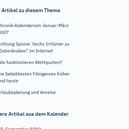
 Artikel zu diesem Thema
hronik-Kalendarium Januar-März
2007
chtung Spione: Sechs Irrtümer zu
Datenkraken" im Internet
ie funktionieren Wettquoten?
ie beliebtesten Filmgenres früher
nd heute
rlaubsplanung und Anreise
ere Artikel aus dem Kalender