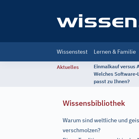
Main
Wissenstest
Lernen & Familie
navigation
Einmalkauf versus
Aktuelles
Welches Software-
passt zu Ihnen?
Wissensbibliothek
Warum sind weltliche und geis
verschmolzen?