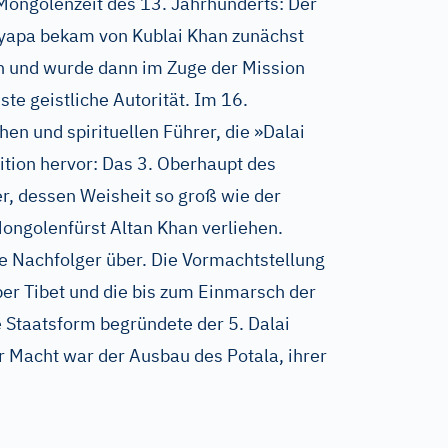
 Mongolenzeit des 13. Jahrhunderts: Der
yapa bekam von Kublai Khan zunächst
n und wurde dann im Zuge der Mission
te geistliche Autorität. Im 16.
hen und spirituellen Führer, die »Dalai
tion hervor: Das 3. Oberhaupt des
er, dessen Weisheit so groß wie der
ongolenfürst Altan Khan verliehen.
ne Nachfolger über. Die Vormachtstellung
er Tibet und die bis zum Einmarsch der
 Staatsform begründete der 5. Dalai
r Macht war der Ausbau des Potala, ihrer