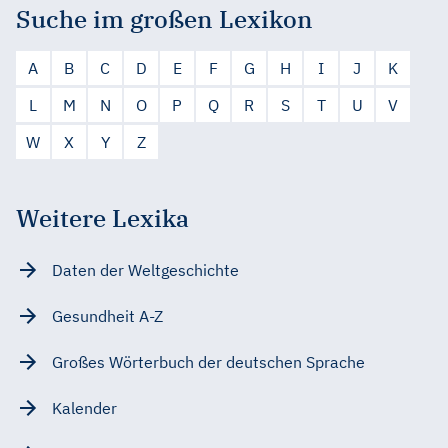
Suche im großen Lexikon
A
B
C
D
E
F
G
H
I
J
K
L
M
N
O
P
Q
R
S
T
U
V
W
X
Y
Z
Weitere Lexika
Daten der Weltgeschichte
Gesundheit A-Z
Großes Wörterbuch der deutschen Sprache
Kalender