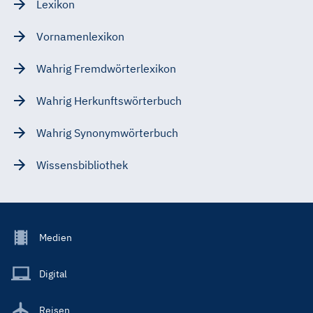
Lexikon
Vornamenlexikon
Wahrig Fremdwörterlexikon
Wahrig Herkunftswörterbuch
Wahrig Synonymwörterbuch
Wissensbibliothek
Footer
Medien
Menu
Main
Digital
Reisen