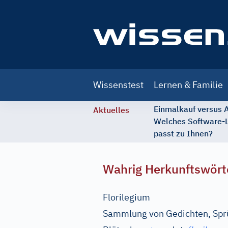
Main
Wissenstest
Lernen & Familie
navigation
Einmalkauf versus
Aktuelles
Welches Software-
passt zu Ihnen?
Wahrig Herkunftswört
Florilegium
Sammlung von Gedichten, Sprü