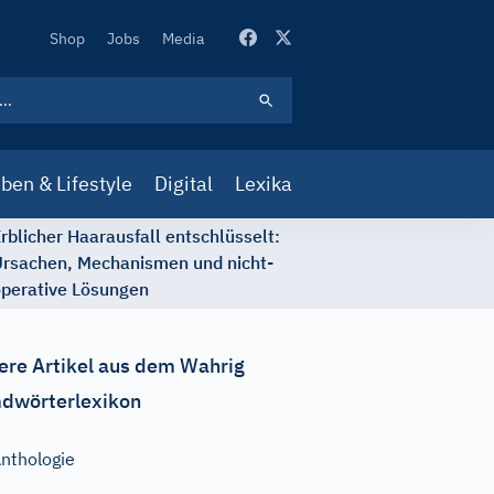
Secondary
Shop
Jobs
Media
Navigation
ben & Lifestyle
Digital
Lexika
rblicher Haarausfall entschlüsselt:
rsachen, Mechanismen und nicht-
perative Lösungen
ere Artikel aus dem Wahrig
dwörterlexikon
nthologie