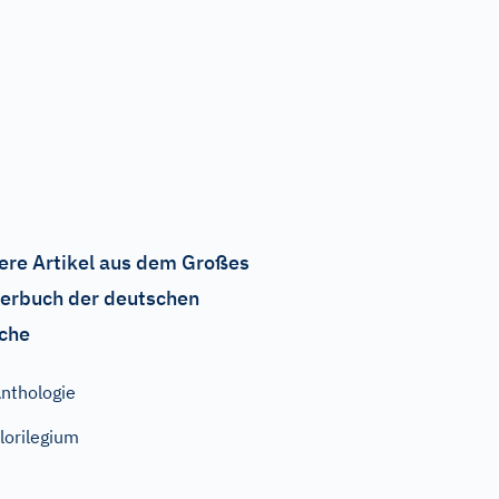
ere Artikel aus dem Großes
erbuch der deutschen
che
nthologie
lorilegium