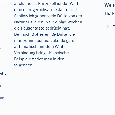
auch. Indes: Prinzipiell ist der Winter
Weit
eine eher geruchsarme Jahreszeit.
Herk
Schließlich gehen viele Düfte von der
Natur aus, die nun für einige Wochen
F
die Pausentaste gedrückt hat.
Dennoch gibt es einige Düfte, die
man zumindest hierzulande ganz
automatisch mit dem Winter in
r
Verbindung bringt. Klassische
Beispiele findet man in den
folgenden...
itig
en
r...