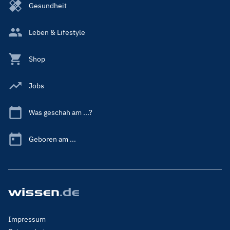
Gesundheit
Leben & Lifestyle
Shop
Jobs
Was geschah am ...?
Geboren am ...
Footer
Impressum