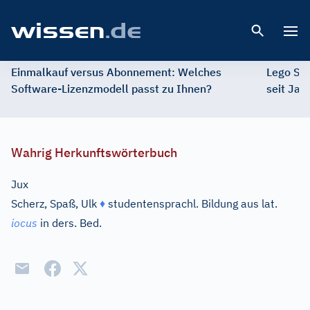
Open 
Einmalkauf versus Abonnement: Welches
Lego St
Software-Lizenzmodell passt zu Ihnen?
seit Jah
Wahrig Herkunftswörterbuch
Jux
Scherz, Spaß, Ulk
♦
studentensprachl. Bildung aus
lat.
iocus
in ders. Bed.