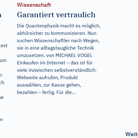
Wissenschaft
m
Garantiert vertraulich
Die Quantenphysik macht es möglich,
abhörsicher zu kommunizieren. Nun
suchen Wissenschaftler nach Wegen,
test
sie in eine alltagstaugliche Technik
umzusetzen. von MICHAEL VOGEL
 zum
Einkaufen im Internet – das ist für
viele inzwischen selbstverständlich:
m
Webseite aufrufen, Produkt
ch
auswählen, zur Kasse gehen,
bezahlen – fertig. Für die...
he
in
Weit