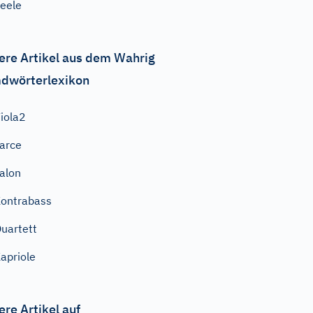
eele
ere Artikel aus dem Wahrig
dwörterlexikon
iola2
arce
alon
ontrabass
uartett
apriole
ere Artikel auf