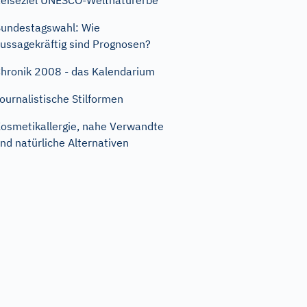
eiseziel UNESCO-Weltnaturerbe
undestagswahl: Wie
ussagekräftig sind Prognosen?
hronik 2008 - das Kalendarium
ournalistische Stilformen
osmetikallergie, nahe Verwandte
nd natürliche Alternativen