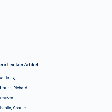
ere Lexikon Artikel
eltkrieg
trauss, Richard
Preußen
haplin, Charlie