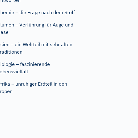
ntworten
hemie – die Frage nach dem Stoff
lumen – Verführung für Auge und
Nase
sien – ein Weltteil mit sehr alten
raditionen
iologie – faszinierende
ebensvielfalt
frika – unruhiger Erdteil in den
ropen