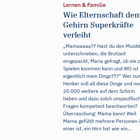
Lernen & Familie
Wie Elternschaft de
Gehirn Superkräfte
verleiht
„Mamaaaaa?? Hast du den Musik
unterschrieben, die Brotzeit
eingepackt, Maria gefragt, ob sie
Spielen kommen kann und WO ist
eigentlich mein Dings???“ Wer zu
Henker soll all diese Dinge und no
20.000 weitere auf dem Schirm
haben und dazu solch unspezifisc
Fragen kompetent beantworten?
Überraschung: Mama kann! Weil
Mama gefühlt mehrere Personen 
einer ist, ein Hirn hat wie ein...