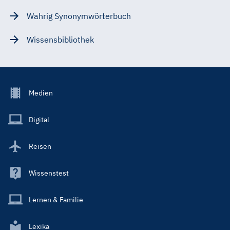
Wahrig Synonymwörterbuch
Wissensbibliothek
Footer
Medien
Menu
Main
Digital
Reisen
Wissenstest
Lernen & Familie
Lexika