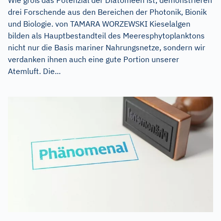
Wie groß das Potenzial der Diatomeen ist, demonstrieren
drei Forschende aus den Bereichen der Photonik, Bionik
und Biologie. von TAMARA WORZEWSKI Kieselalgen
bilden als Hauptbestandteil des Meeresphytoplanktons
nicht nur die Basis mariner Nahrungsnetze, sondern wir
verdanken ihnen auch eine gute Portion unserer
Atemluft. Die...