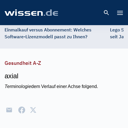
Open 
Einmalkauf versus Abonnement: Welches
Lego St
Software-Lizenzmodell passt zu Ihnen?
seit Jah
Gesundheit A-Z
axial
Terminologie
dem Verlauf einer Achse folgend.