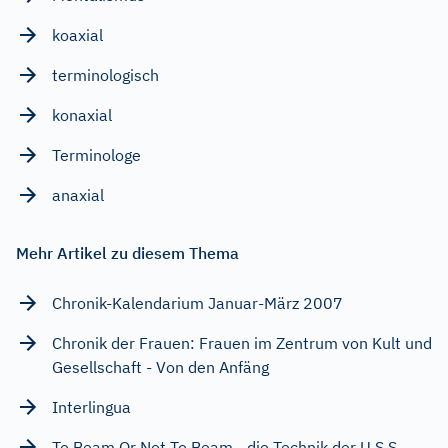
koaxial
terminologisch
konaxial
Terminologe
anaxial
Mehr Artikel zu diesem Thema
Chronik-Kalendarium Januar-März 2007
Chronik der Frauen: Frauen im Zentrum von Kult und
Gesellschaft - Von den Anfäng
Interlingua
To Beam Or Not To Beam - die Technik der U.S.S.