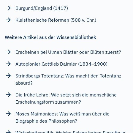
Burgund/England (1417)
Kleisthenische Reformen (508 v. Chr.)
Weitere Artikel aus der Wissensbibliothek
Erscheinen bei Ulmen Blätter oder Blüten zuerst?
Autopionier Gottlieb Daimler (1834–1900)
Strindbergs Totentanz: Was macht den Totentanz
absurd?
Die frühe Lehre: Wie setzt sich die menschliche
Erscheinungsform zusammen?
Moses Maimonides: Was weiß man über die
Biographie des Philosophen?
Wirtschaftspolitik: Welche Folgen haben Eingriffe in