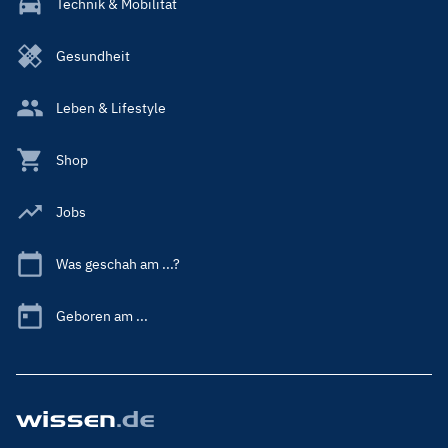
Technik & Mobilität
Gesundheit
Leben & Lifestyle
Shop
Jobs
Was geschah am ...?
Geboren am ...