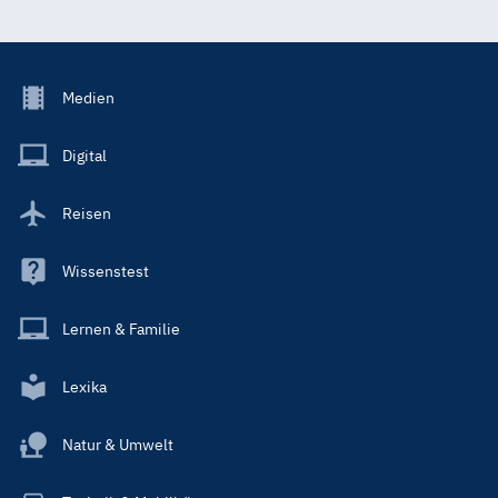
Footer
Medien
Menu
Main
Digital
Reisen
Wissenstest
Lernen & Familie
Lexika
Natur & Umwelt