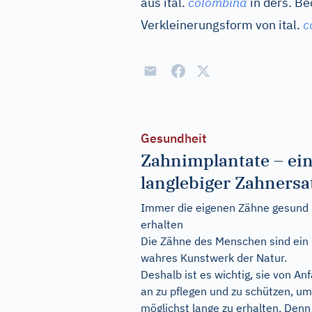
aus
ital.
colombina
in ders. Be
Verkleinerungsform von
ital.
c
Gesundheit
Zahnimplantate – ei
langlebiger Zahnersa
Immer die eigenen Zähne gesund
erhalten
Die Zähne des Menschen sind ein
wahres Kunstwerk der Natur.
Deshalb ist es wichtig, sie von An
an zu pflegen und zu schützen, um
möglichst lange zu erhalten. Denn