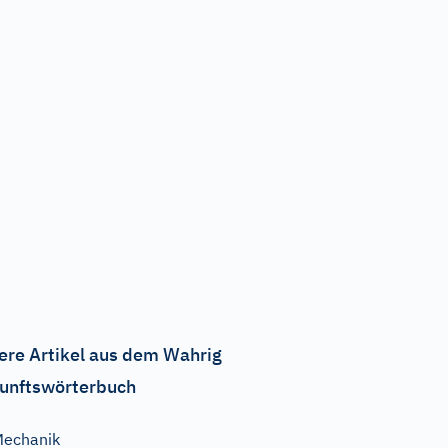
ere Artikel aus dem Wahrig
unftswörterbuch
echanik