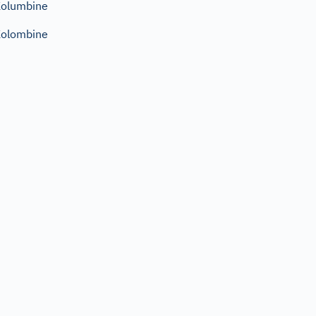
olumbine
olombine