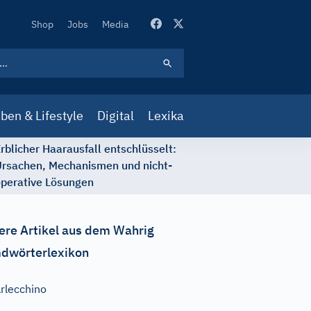
Secondary
Shop
Jobs
Media
Navigation
ben & Lifestyle
Digital
Lexika
rblicher Haarausfall entschlüsselt:
rsachen, Mechanismen und nicht-
perative Lösungen
ere Artikel aus dem Wahrig
dwörterlexikon
rlecchino