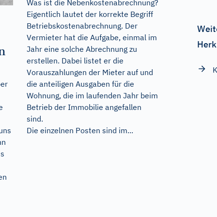
Was ist die Nebenkostenabrechnung?
Eigentlich lautet der korrekte Begriff
Betriebskostenabrechnung. Der
Weit
Vermieter hat die Aufgabe, einmal im
Herk
n
Jahr eine solche Abrechnung zu
erstellen. Dabei listet er die
K
Vorauszahlungen der Mieter auf und
die anteiligen Ausgaben für die
ber
Wohnung, die im laufenden Jahr beim
Betrieb der Immobilie angefallen
e
sind.
Die einzelnen Posten sind im...
uns
hn
ns
en