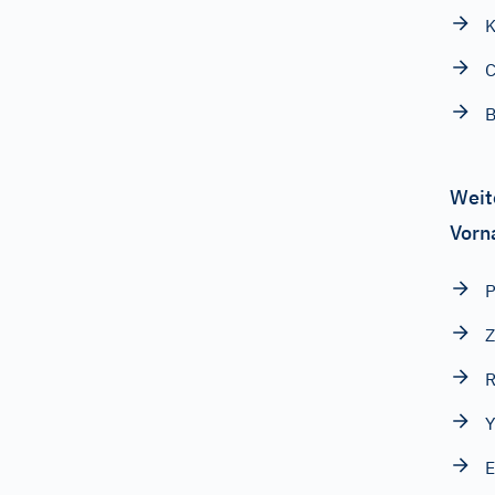
K
C
B
Weit
Vorn
P
Z
R
Y
E