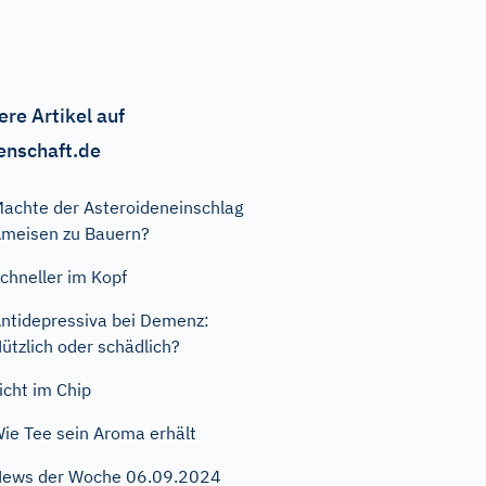
ere Artikel auf
enschaft.de
achte der Asteroideneinschlag
meisen zu Bauern?
chneller im Kopf
ntidepressiva bei Demenz:
ützlich oder schädlich?
icht im Chip
ie Tee sein Aroma erhält
ews der Woche 06.09.2024