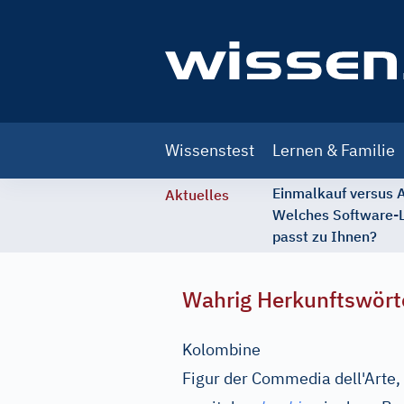
Main
Wissenstest
Lernen & Familie
navigation
Einmalkauf versus
Aktuelles
Welches Software-
passt zu Ihnen?
Wahrig Herkunftswört
Kolombine
Figur der Commedia dell'Arte, 