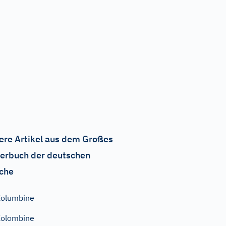
ere Artikel aus dem Großes
erbuch der deutschen
che
olumbine
olombine