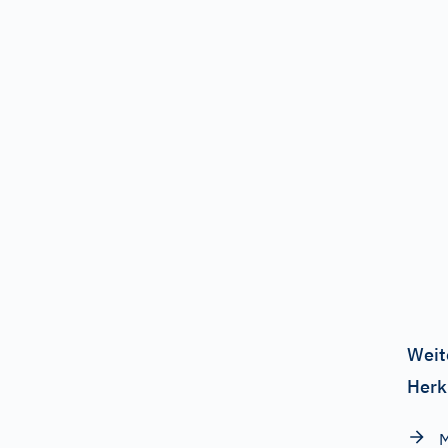
Weit
Herk
M