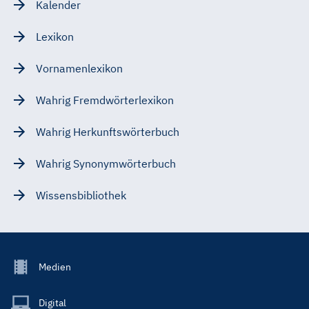
Kalender
Lexikon
Vornamenlexikon
Wahrig Fremdwörterlexikon
Wahrig Herkunftswörterbuch
Wahrig Synonymwörterbuch
Wissensbibliothek
Footer
Medien
Menu
Main
Digital