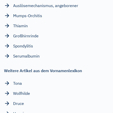
Auslösemechanismus, angeborener
Mumps-Orchitis
Thiamin
Großhirnrinde
Spondylitis
Serumalbumin
Weitere Artikel aus dem Vornamenlexikon
Tona
Wolfhilde
Druce