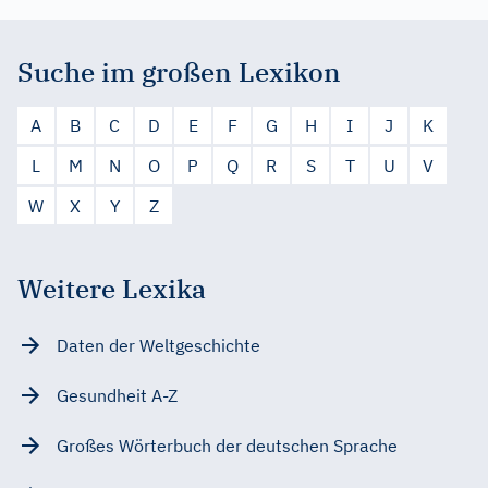
Suche im großen Lexikon
A
B
C
D
E
F
G
H
I
J
K
L
M
N
O
P
Q
R
S
T
U
V
W
X
Y
Z
Weitere Lexika
Daten der Weltgeschichte
Gesundheit A-Z
Großes Wörterbuch der deutschen Sprache